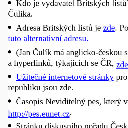
Kdo je vydavatel Britských list
Čulíka.
Adresa Britských listů je
zde
. P
tuto alternativní adresu.
(Jan Čulík má anglicko-českou s
a hyperlinků, týkajících se ČR,
zde
Užitečné internetové stránky
pro
republiku jsou zde.
Časopis Neviditelný pes, který v
.
http://pes.eunet.cz
Stránku diskusního pořadu Česk