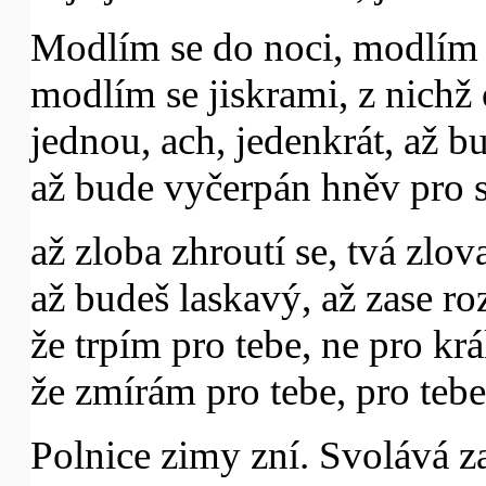
Modlím se do noci, modlím s
modlím se jiskrami, z nichž 
jednou, ach, jedenkrát, až b
až bude vyčerpán hněv pro 
až zloba zhroutí se, tvá zlo
až budeš laskavý, až zase ro
že trpím pro tebe, ne pro krá
že zmírám pro tebe, pro tebe
Polnice zimy zní. Svolává z