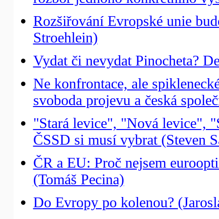
Rozšiřování Evropské unie bud
Stroehlein)
Vydat či nevydat Pinocheta? Deb
Ne konfrontace, ale spikleneck
svoboda projevu a česká spole
"Stará levice", "Nová levice", 
ČSSD si musí vybrat (Steven S
ČR a EU: Proč nejsem eurooptim
(Tomáš Pecina)
Do Evropy po kolenou? (Jarosl