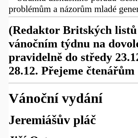
problémům a názorům mladé gener
(Redaktor Britských listů
vánočním týdnu na dovol
pravidelně do středy 23.12
28.12. Přejeme čtenářům 
Vánoční vydání
Jeremiášův pláč