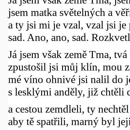
jsem matka světelných a věř
a ty jsi mi je vzal, vzal jsi j
sad. Ano, ano, sad. Rozkvetl
Já jsem však země Tma, tvá 
zpustošil jsi můj klín, mou 
mé víno ohnivé jsi nalil do j
s lesklými anděly, již chtěli
a cestou zemdleli, ty nechtěl 
aby tě spatřili, marný byl jeji