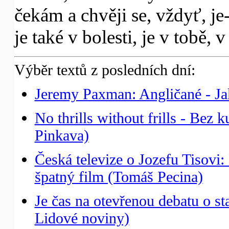
čekám a chvěji se, vždyť, je-
je také v bolesti, je v tobě, v
Výběr textů z posledních dní:
Jeremy Paxman: Angličané - Jaké
No thrills without frills - Bez 
Pinkava)
Česká televize o Jozefu Tisovi:
špatný film (Tomáš Pecina)
Je čas na otevřenou debatu o s
Lidové noviny)