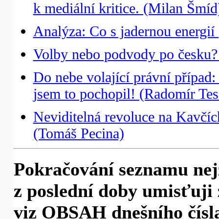
k mediální kritice. (Milan Šmíd
Analýza: Co s jadernou energií (
Volby nebo podvody po česku? (
Do nebe volající právní případ: 
jsem to pochopil! (Radomír Tes
Neviditelná revoluce na Kavčíc
(Tomáš Pecina)
Pokračování seznamu nej
z poslední doby umisťuji 
viz OBSAH dnešního čísla