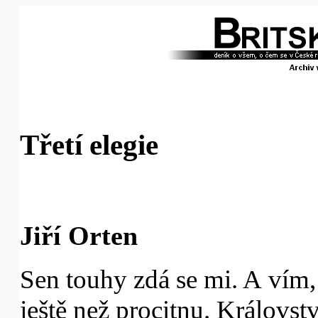
Třetí elegie
Jiří Orten
Sen touhy zdá se mi. A vím
ještě než procitnu. Královstv