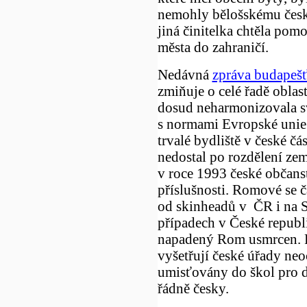
nemohly bělošskému česk
jiná činitelka chtěla pom
města do zahraničí.
Nedávná
zpráva budapeš
zmiňuje o celé řadě oblas
dosud neharmonizovala sv
s normami Evropské unie.
trvalé bydliště v české č
nedostal po rozdělení ze
v roce 1993 české občanstv
příslušnosti. Romové se ča
od skinheadů v ČR i na S
případech v České republ
napadený Rom usmrcen. R
vyšetřují české úřady neo
umisťovány do škol pro d
řádně česky.