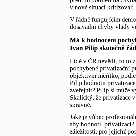
v nové situaci kritizovali
V řádně fungujícím demo
dosavadní chyby vlády vě
Má k hodnocení pochyb
Ivan Pilip skutečně řád
Lidé v ČR nevědí, co to 
pochybené privatizační pr
objektivní měřítko, podl
Pilip hodnotit privatizac
zveřejnit? Pilip si může v
Skalický, že privatizace 
správně.
Jaké je vůbec profesionál
aby hodnotil privatizaci?
záležitosti, pro jejichž p