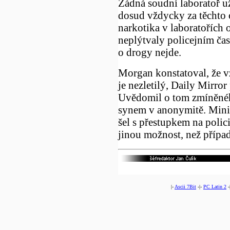
Žádná soudní laboratoř u
dosud vždycky za těchto 
narkotika v laboratořích o
neplýtvaly policejním ča
o drogy nejde.
Morgan konstatoval, že v
je nezletilý, Daily Mirror
Uvědomil o tom zmíněného
synem v anonymitě. Minis
šel s přestupkem na polici
jinou možnost, než případ
|-
Ascii 7Bit
-|-
PC Latin 2
-