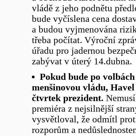
vládě z jeho podnětu předlo
bude vyčíslena cena dostav
a budou vyjmenována rizik
třeba počítat. Výroční zpr
úřadu pro jadernou bezpeč
zabývat v úterý 14.dubna.
Pokud bude po volbách 
menšinovou vládu, Havel j
čtvrtek prezident.
Nemusí 
premiéra z nejsilnější stra
vysvětloval, že odmítl pro
rozporům a nedůslednostem