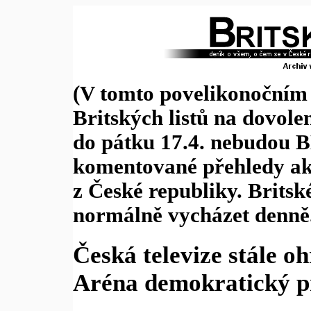
(V tomto povelikonočním 
Britských listů na dovolen
do pátku 17.4. nebudou 
komentované přehledy akt
z České republiky. Britsk
normálně vycházet denně
Česká televize stále 
Aréna demokratický p