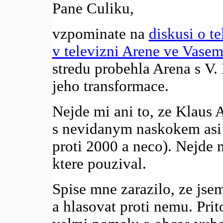
Pane Culiku,
vzpominate na
diskusi o t
v televizni Arene ve Vasem 
stredu probehla Arena s V.
jeho transformace.
Nejde mi ani to, ze Klaus 
s nevidanym naskokem asi 
proti 2000 a neco). Nejde 
ktere pouzival.
Spise mne zarazilo, ze jse
a hlasovat proti nemu. Pri