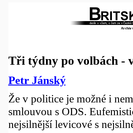
Tři týdny po volbách - 
Petr Jánský
Že v politice je možné i n
smlouvou s ODS. Eufemistic
nejsilnější levicové s nejsil