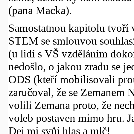
(pana Macka).
Samostatnou kapitolu tvoří 
STEM se smlouvou souhlas
(u lidí s VŠ vzděláním doko
nedošlo, o jakou zradu se je
ODS (kteří mobilisovali pr
zaručoval, že se Zemanem N
volili Zemana proto, že nech
voleb postaven mimo hru. Ja
Dej mi svůj hlas a mlč!