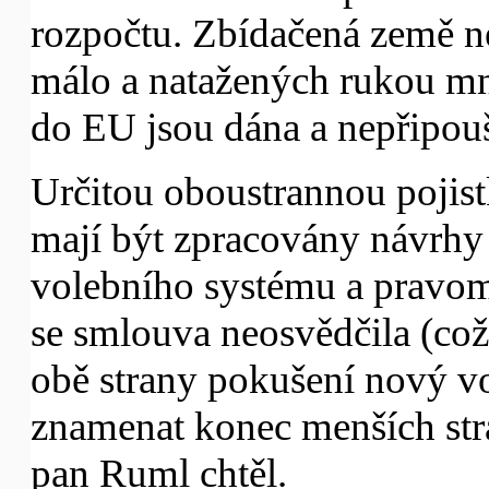
rozpočtu. Zbídačená země n
málo a natažených rukou mn
do EU jsou dána a nepřipou
Určitou oboustrannou pojist
mají být zpracovány návrhy
volebního systému a pravomo
se smlouva neosvědčila (co
obě strany pokušení nový v
znamenat konec menších stran
pan Ruml chtěl.