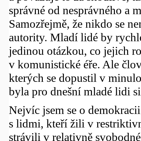
správné od nesprávného a mů
Samozřejmě, že nikdo se nem
autority. Mladí lidé by rych
jedinou otázkou, co jejich ro
v komunistické éře. Ale člo
kterých se dopustil v minulos
byla pro dnešní mladé lidi si
Nejvíc jsem se o demokraci
s lidmi, kteří žili v restrikt
strávili v relativně svobodné