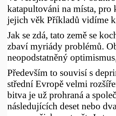
katapultováni na místa, pro k
jejich věk Příkladů vidíme 
Jak se zdá, tato země se koch
zbaví myriády problémů. Ob
neopodstatněný optimismus,
Především to souvisí s depri
střední Evropě velmi rozšíře
bitva je už prohraná a spole
následujících deset nebo dva