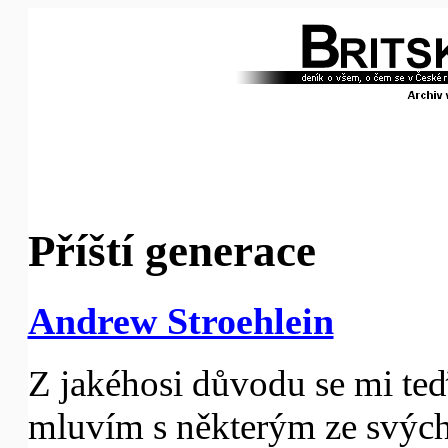
Příští generace
Andrew Stroehlein
Z jakéhosi důvodu se mi teď
mluvím s některým ze svýc