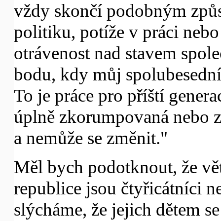
vždy skončí podobným způ
politiku, potíže v práci neb
otrávenost nad stavem spole
bodu, kdy můj spolubesedník
To je práce pro příští genera
úplně zkorumpovaná nebo 
a nemůže se změnit."
Měl bych podotknout, že vě
republice jsou čtyřicátníci 
slýcháme, že jejich dětem se