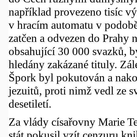
například provezeno tisíc 
v hracím automatu v podobě
zatčen a odvezen do Prahy n
obsahující 30 000 svazků, b
hledány zakázané tituly. Zále
Špork byl pokutován a nako
jezuitů, proti nimž vedl ze 
desetiletí.
Za vlády císařovny Marie T
stát pokusil vzít cenzuru kn