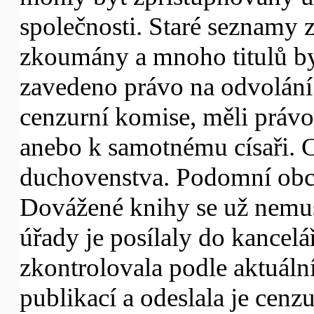
společnosti. Staré seznamy 
zkoumány a mnoho titulů by
zavedeno právo na odvolání: 
cenzurní komise, měli právo
anebo k samotnému císaři. 
duchovenstva. Podomní obc
Dovážené knihy se už nemuse
úřady je posílaly do kancelá
zkontrolovala podle aktuál
publikací a odeslala je cenz