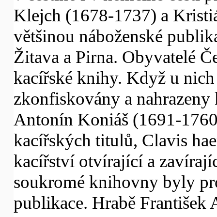
Klejch (1678-1737) a Kristi
většinou náboženské publik
Žitava a Pirna. Obyvatelé Č
kacířské knihy. Když u nich
zkonfiskovány a nahrazeny k
Antonín Koniáš (1691-1760)
kacířských titulů, Clavis ha
kacířství otvírající a zavíra
soukromé knihovny byly pr
publikace. Hrabě František 