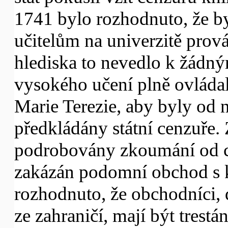
1741 bylo rozhodnuto, že b
učitelům na univerzitě prov
hlediska to nevedlo k žádn
vysokého učení plně ovládali
Marie Terezie, aby byly od 
předkládány státní cenzuře.
podrobovány zkoumání od cí
zakázán podomní obchod s 
rozhodnuto, že obchodníci, 
ze zahraničí, mají být trestá