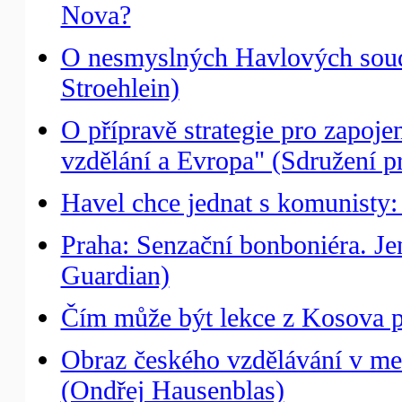
Nova?
O nesmyslných Havlových soud
Stroehlein)
O přípravě strategie pro zapoj
vzdělání a Evropa" (Sdružení pr
Havel chce jednat s komunisty
Praha: Senzační bonboniéra. Je
Guardian)
Čím může být lekce z Kosova p
Obraz českého vzdělávání v me
(Ondřej Hausenblas)