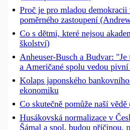
Proč je pro mladou demokracii
poměrného zastoupení (Andrew 
Co s dětmi, které nejsou akade
školství)
Anheuser-Busch a Budvar: "Je t
a Američané spolu vedou pivní
Kolaps japonského bankovního 
ekonomiku
Co skutečně pomůže naší vědě (
Husákovská normalizace v České
Šámal a spol. budou příčinou, pr