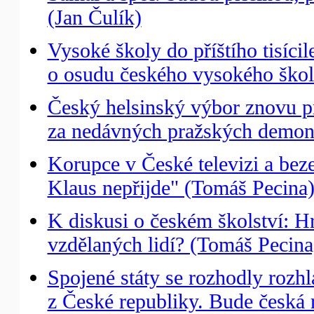
(Jan Čulík)
Vysoké školy do příštího tisícil
o osudu českého vysokého škols
Český helsinský výbor znovu prot
za nedávných pražských demons
Korupce v České televizi a bez
Klaus nepřijde" (Tomáš Pecina
K diskusi o českém školství: H
vzdělaných lidí? (Tomáš Pecina
Spojené státy se rozhodly roz
z České republiky. Bude česká 