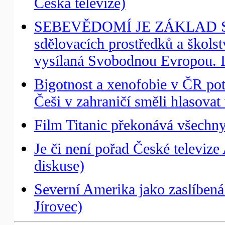
Česká televize)
SEBEVĚDOMÍ JE ZÁKLAD SVO
sdělovacích prostředků a školst
vysílaná Svobodnou Evropou. I
Bigotnost a xenofobie v ČR pot
Češi v zahraničí směli hlasovat
Film Titanic překonává všechny
Je či není pořad České televize 
diskuse)
Severní Amerika jako zaslíbená 
Jírovec)