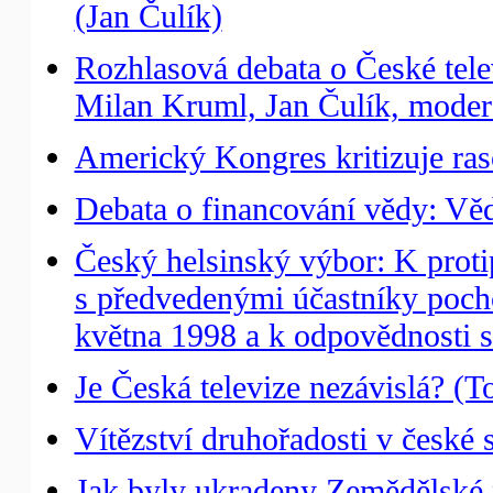
(Jan Čulík)
Rozhlasová debata o České tele
Milan Kruml, Jan Čulík, moder
Americký Kongres kritizuje ras
Debata o financování vědy: Věda
Český helsinský výbor: K proti
s předvedenými účastníky pocho
května 1998 a k odpovědnosti st
Je Česká televize nezávislá? (
Vítězství druhořadosti v české s
Jak byly ukradeny Zemědělské