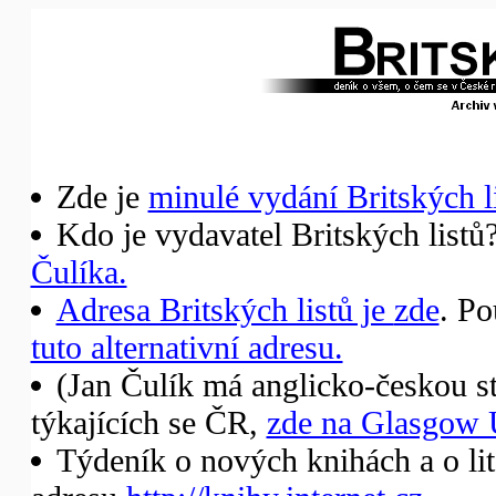
Zde je
minulé vydání Britských li
Kdo je vydavatel Britských listů
Čulíka.
Adresa Britských listů je
zde
. Po
tuto alternativní adresu.
(Jan Čulík má anglicko-českou st
týkajících se ČR,
zde na Glasgow 
Týdeník o nových knihách a o li