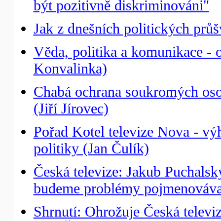
být pozitivně diskriminováni"
Jak z dnešních politických prů
Věda, politika a komunikace - 
Konvalinka)
Chabá ochrana soukromých osob
(Jiří Jírovec)
Pořad Kotel televize Nova - vý
politiky (Jan Čulík)
Česká televize: Jakub Puchalský
budeme problémy pojmenováva
Shrnutí: Ohrožuje Česká televi