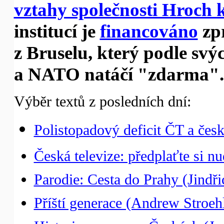
vztahy společnosti Hroch 
institucí je
financováno
zp
z Bruselu, který podle svý
a NATO natáčí "zdarma".
Výběr textů z posledních dní:
Polistopadový deficit ČT a čes
Česká televize: předplaťte si 
Parodie: Cesta do Prahy (Jindři
Příští generace (Andrew Stroeh