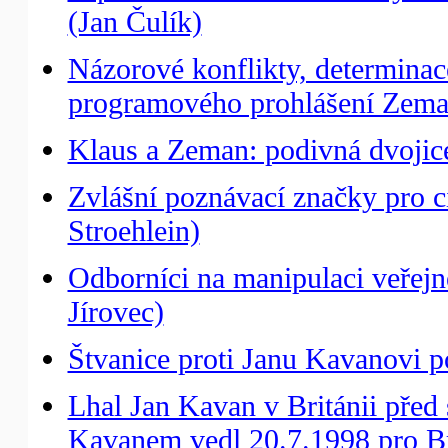
(Jan Čulík)
Názorové konflikty, determinac
programového prohlášení Zema
Klaus a Zeman: podivná dvojic
Zvlášní poznávací značky pro 
Stroehlein)
Odborníci na manipulaci veřejné
Jírovec)
Štvanice proti Janu Kavanovi p
Lhal Jan Kavan v Británii pře
Kavanem vedl 20.7.1998 pro Bri