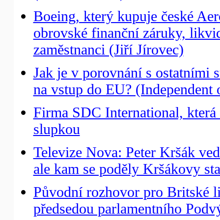
Boeing, který kupuje české Aer
obrovské finanční záruky, likv
zaměstnanci (Jiří Jírovec)
Jak je v porovnání s ostatním
na vstup do EU? (Independent 
Firma SDC International, která 
slupkou
Televize Nova: Peter Kršák ved
ale kam se poděly Kršákovy st
Původní rozhovor pro Britské l
předsedou parlamentního Podvý