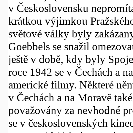
v Československu nepromítal
krátkou výjimkou Pražského
světové války byly zakázany
Goebbels se snažil omezovat
ještě v době, kdy byly Spoje
roce 1942 se v Čechách a n
americké filmy. Některé něm
v Čechách a na Moravě také
považovány za nevhodné pro
se v československých kine