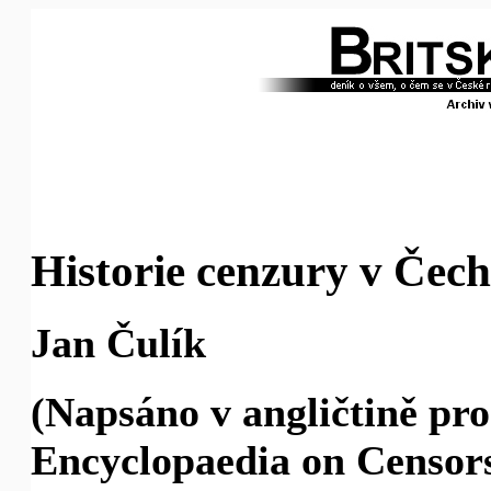
Historie cenzury v Čec
Jan Čulík
(Napsáno v angličtině pro
Encyclopaedia on Censor