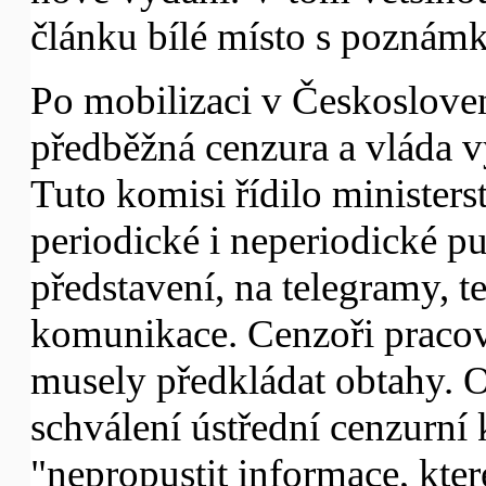
článku bílé místo s poznámko
Po mobilizaci v Českoslove
předběžná cenzura a vláda vy
Tuto komisi řídilo ministers
periodické i neperiodické pu
představení, na telegramy, t
komunikace. Cenzoři pracova
musely předkládat obtahy. O
schválení ústřední cenzurní
"nepropustit informace, kter