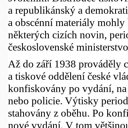
a republikánský a demokrat
a obscénní materiály mohly 
některých cizích novin, per
československé ministerstvo 
Až do září 1938 prováděly c
a tiskové oddělení české vlá
konfiskovány po vydání, na
nebo policie. Výtisky period
stahovány z oběhu. Po konf
nové vydání. V tom většinou