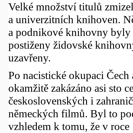
Velké množství titulů zmize
a univerzitních knihoven. N
a podnikové knihovny byly
postiženy židovské knihovn
uzavřeny.
Po nacistické okupaci Čech
okamžitě zakázáno asi sto c
československých i zahranič
německých filmů. Byl to pod
vzhledem k tomu, že v roce