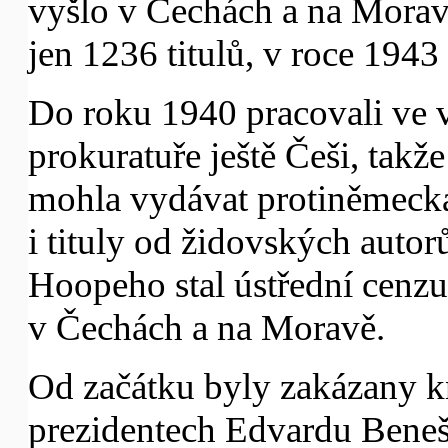
vyšlo v Čechách a na Moravě
jen 1236 titulů, v roce 1943 
Do roku 1940 pracovali ve 
prokuratuře ještě Češi, takže
mohla vydávat protiněmecká
i tituly od židovských auto
Hoopeho stal ústřední cenzu
v Čechách a na Moravě.
Od začátku byly zakázany k
prezidentech Edvardu Beneš