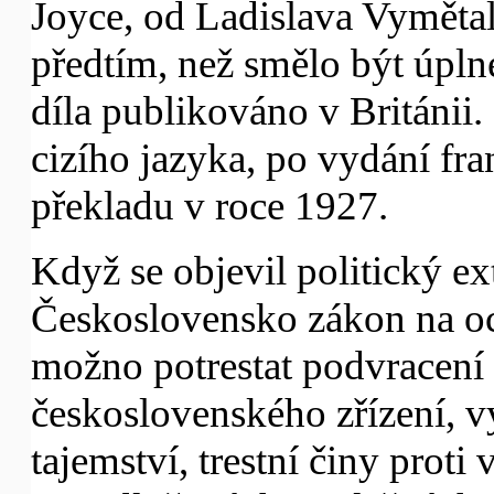
Joyce, od Ladislava Vymětala 
předtím, než smělo být úpln
díla publikováno v Británii.
cizího jazyka, po vydání f
překladu v roce 1927.
Když se objevil politický ex
Československo zákon na oc
možno potrestat podvracení
československého zřízení, v
tajemství, trestní činy proti