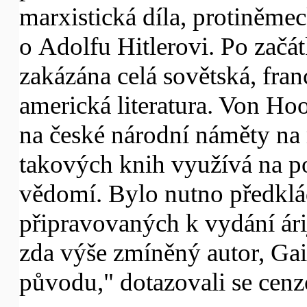
marxistická díla, protiněmec
o Adolfu Hitlerovi. Po začá
zakázána celá sovětská, fran
americká literatura. Von Ho
na české národní náměty na 
takových knih využívá na p
vědomí. Bylo nutno předklád
připravovaných k vydání ári
zda výše zmíněný autor, Gaiu
původu," dotazovali se cenz