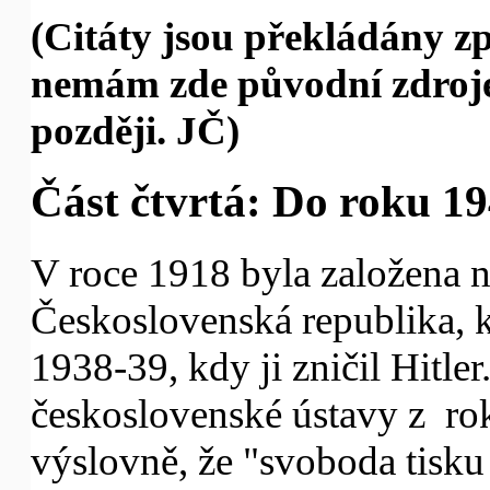
(Citáty jsou překládány zp
nemám zde původní zdroj
později. JČ)
Část čtvrtá: Do roku 1
V roce 1918 byla založena n
Československá republika, kt
1938-39, kdy ji zničil Hitle
československé ústavy z ro
výslovně, že "svoboda tisku