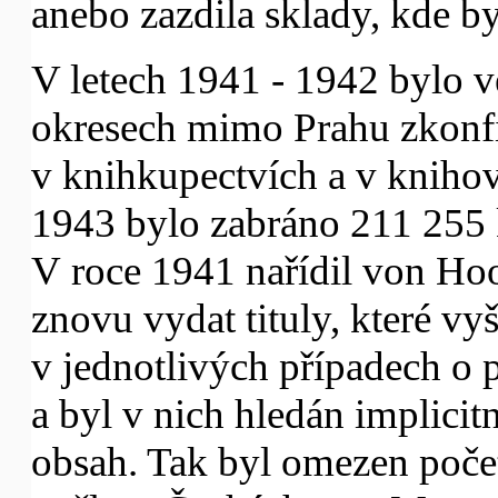
anebo zazdila sklady, kde by
V letech 1941 - 1942 bylo 
okresech mimo Prahu zkonfi
v knihkupectvích a v kniho
1943 bylo zabráno 211 255 
V roce 1941 nařídil von Hoop
znovu vydat tituly, které vy
v jednotlivých případech o 
a byl v nich hledán implicit
obsah. Tak byl omezen počet