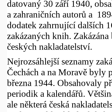
datovaný 30 září 1940, obs
a zahraničních autorů a 189
dodatek zahrnující dalších 
zakázaných knih. Zakázána 
českých nakladatelství.
Nejrozsáhlejší seznamy zak
Čechách a na Moravě byly p
března 1944. Obsahovaly přib
periodik a kalendářů. Větši
ale některá česká nakladate