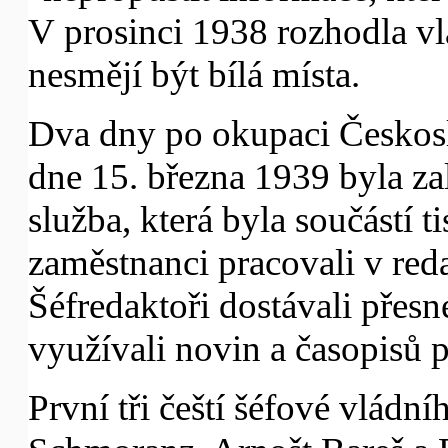
V prosinci 1938 rozhodla vl
nesmějí být bílá místa.
Dva dny po okupaci Česko
dne 15. března 1939 byla za
služba, která byla součástí 
zaměstnanci pracovali v red
Šéfredaktoři dostávali přesné
využívali novin a časopisů p
První tři čeští šéfové vlád