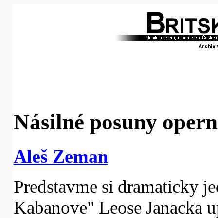
Násilné posuny opern
Aleš Zeman
Predstavme si dramaticky je
Kabanove" Leose Janacka u