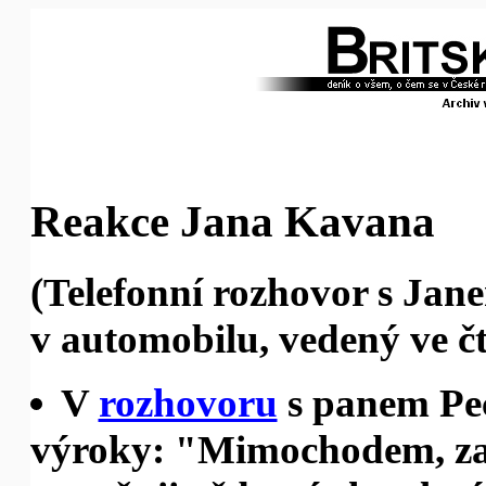
Reakce Jana Kavana
(Telefonní rozhovor s Ja
v automobilu, vedený ve čt
V
rozhovoru
s panem Pec
výroky: "Mimochodem, za 