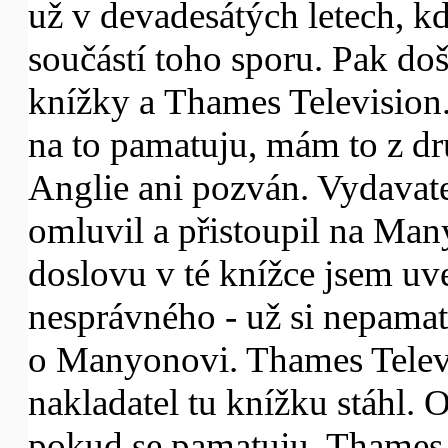
už v devadesátých letech, kd
součástí toho sporu. Pak do
knížky a Thames Television.
na to pamatuju, mám to z dr
Anglie ani pozván. Vydavate
omluvil a přistoupil na Ma
doslovu v té knížce jsem uv
nesprávného - už si nepamat
o Manyonovi. Thames Televi
nakladatel tu knížku stáhl. O
pokud se pamatuju. Thames T