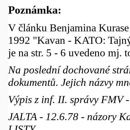
Poznámka:
V článku Benjamina Kurase 
1992 "Kavan - KATO: Tajný
je na str. 5 - 6 uvedeno mj. t
Na poslední dochované strá
dokumentů. Jejich názvy mn
Výpis z inf. II. správy FMV 
JALTA - 12.6.78 - názory Ka
LISTY