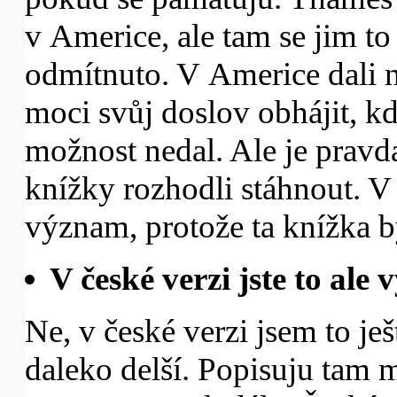
v Americe, ale tam se jim to
odmítnuto. V Americe dali n
moci svůj doslov obhájit, kd
možnost nedal. Ale je pravd
knížky rozhodli stáhnout. V
význam, protože ta knížka b
V české verzi jste to ale
Ne, v české verzi jsem to ješ
daleko delší. Popisuju tam 