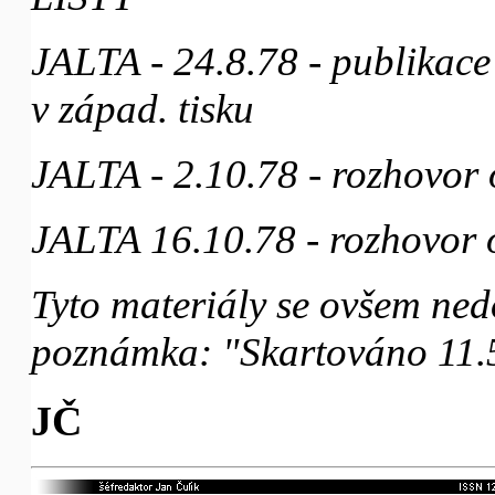
JALTA - 24.8.78 - publikace
v západ. tisku
JALTA - 2.10.78 - rozhovor
JALTA 16.10.78 - rozhovor 
Tyto materiály se ovšem ned
poznámka: "Skartováno 11.5
JČ