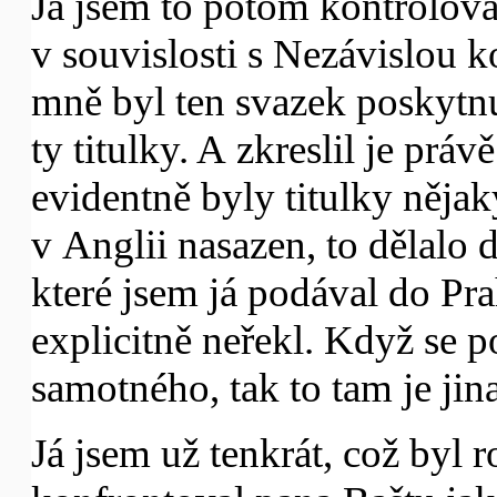
Já jsem to potom kontrolov
v souvislosti s Nezávislou k
mně byl ten svazek poskytnut
ty titulky. A zkreslil je právě
evidentně byly titulky nějak
v Anglii nasazen, to dělalo 
které jsem já podával do Pr
explicitně neřekl. Když se 
samotného, tak to tam je jin
Já jsem už tenkrát, což byl r