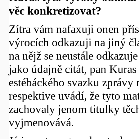
věc konkretizovat?
Zítra vám nafaxuji onen pří
výrocích odkazuji na jiný čl
na nějž se neustále odkazuje 
jako údajně citát, pan Kuras
estébáckého svazku zprávy 
respektive uvádí, že tyto mat
zachovaly jenom titulky těch
vyjmenovává.