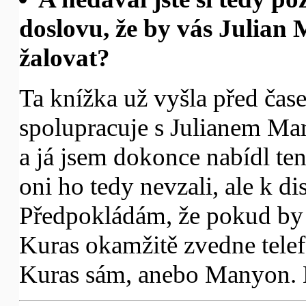
doslovu, že by vás Julian
žalovat?
Ta knížka už vyšla před čas
spolupracuje s Julianem Man
a já jsem dokonce nabídl te
oni ho tedy nevzali, ale k di
Předpokládám, že pokud by 
Kuras okamžitě zvedne tele
Kuras sám, anebo Manyon. 