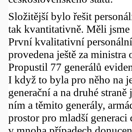
Složitější bylo řešit personá
tak kvantitativně. Měli jsme
První kvalitativní personál
provedena ještě za ministra
Propustil 77 generálů evide
I když to byla pro něho na je
generační a na druhé straně
ním a těmito generály, armád
prostor pro mladší generaci 
v mnoha případech donucen 