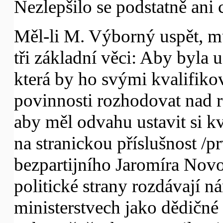
Nezlepšilo se podstatně ani c
Měl-li M. Výborný uspět, m
tři základní věci: Aby byla 
která by ho svými kvalifik
povinnosti rozhodovat nad 
aby měl odvahu ustavit si k
na stranickou příslušnost /
bezpartijního Jaromíra Novo
politické strany rozdávají 
ministerstvech jako dědičné 