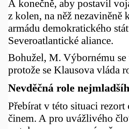
A konečně, aby postavil voj
z kolen, na něž nezaviněně 
armádu demokratického státu
Severoatlantické aliance.
Bohužel, M. Výbornému se tě
protože se Klausova vláda r
Nevděčná role nejmladšího
Přebírat v této situaci rez
činem. A pro uvážlivého člo