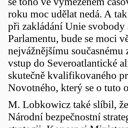
se toho ve vymezeném časov
roku moc udělat nedá. A tak
při zakládání Unie svobody
Parlamentu, bude se moci vě
nejvážnějšímu současnému za
vstup do Severoatlantické al
skutečně kvalifikovaného p
Novotného, který se o tuto 
M. Lobkowicz také slíbil, že
Národní bezpečnostní strat