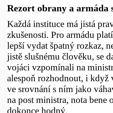
Rezort obrany a armáda s
Každá instituce má jistá prav
zkušenosti. Pro armádu platí,
lepší vydat špatný rozkaz, 
jistě slušnému člověku, se d
vojáci vzpomínali na minist
alespoň rozhodnout, i když v
ve srovnání s ním jako váhav
na post ministra, nota bene o
dokonce hodný.