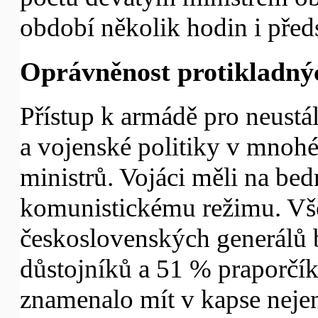
období několik hodin i před
Oprávněnost protikladný
Přístup k armádě pro neustá
a vojenské politiky v mnohém
ministrů. Vojáci měli na bedr
komunistickému režimu. Vše
československých generálů 
důstojníků a 51 % praporčík
znamenalo mít v kapse nejen 