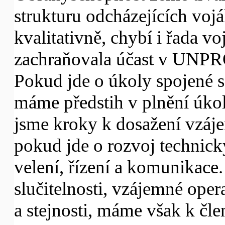
strukturu odcházejících vojá
kvalitativně, chybí i řada vo
zachraňovala účast v UN
Pokud jde o úkoly spojené s
máme předstih v plnění úkolů
jsme kroky k dosažení vzáje
pokud jde o rozvoj technic
velení, řízení a komunikace.
slučitelnosti, vzájemné oper
a stejnosti, máme však k čle