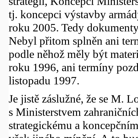
strategii, Koncepci Minister
tj. koncepci výstavby armá
roku 2005. Tedy dokumenty, k
Nebyl přitom splněn ani ter
podle něhož měly být mater
roku 1996, ani termíny pozdě
listopadu 1997.
Je jistě záslužné, že se M. 
s Ministerstvem zahraniční
strategickému a koncepčním