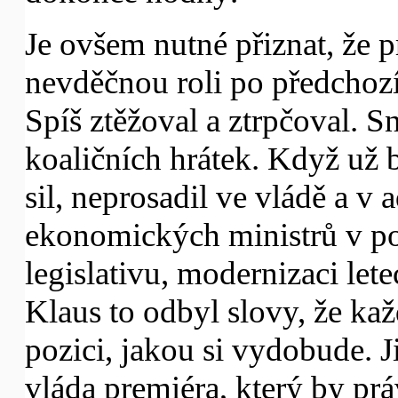
Je ovšem nutné přiznat, že 
nevděčnou roli po předchozí
Spíš ztěžoval a ztrpčoval. S
koaličních hrátek. Když už 
sil, neprosadil ve vládě a v
ekonomických ministrů v pod
legislativu, modernizaci let
Klaus to odbyl slovy, že ka
pozici, jakou si vydobude. J
vláda premiéra, který by prá