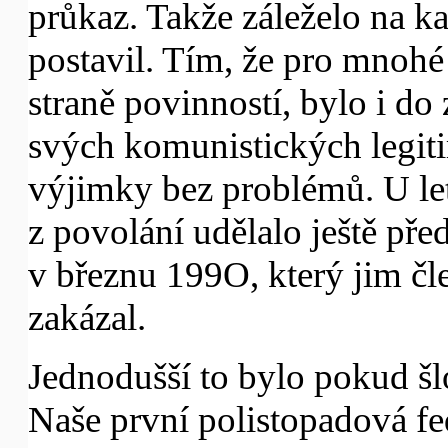
průkaz. Takže záleželo na k
postavil. Tím, že pro mnohé 
straně povinností, bylo i do
svých komunistických legiti
výjimky bez problémů. U le
z povolání udělalo ještě p
v březnu 199O, který jim čle
zakázal.
Jednodušší to bylo pokud šl
Naše první polistopadová fe