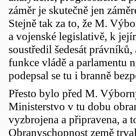
záměr je skutečně jen záměr
Stejně tak za to, že M. Výbo
a vojenské legislativě, k je
soustředil šedesát právníků,
funkce vládě a parlamentu ni
podepsal se tu i branně bez
Přesto bylo před M. Výbor
Ministerstvo v tu dobu obra
vyzbrojena a připravena, a t
Obranyschopnost země trvale