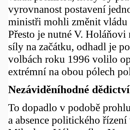
vyrovnanost postavení jednot
ministři mohli změnit vládu 
Přesto je nutné V. Holáňovi
síly na začátku, odhadl je po
volbách roku 1996 volilo op
extrémní na obou pólech pol
Nezáviděníhodné dědictví
To dopadlo v podobě prohlubu
a absence politického řízení 