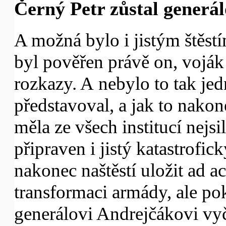
Černý Petr zůstal generá
A možná bylo i jistým štěs
byl pověřen právě on, voják
rozkazy. A nebylo to tak je
představoval, a jak to nako
měla ze všech institucí nejsi
připraven i jistý katastrofi
nakonec naštěstí uložit ad a
transformaci armády, ale p
generálovi Andrejčákovi vyč