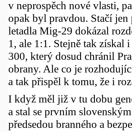
v neprospěch nové vlasti, p
opak byl pravdou. Stačí jen
letadla Mig-29 dokázal rozd
1, ale 1:1. Stejně tak získal
300, který dosud chránil Pra
obrany. Ale co je rozhodující
a tak přispěl k tomu, že i ro
I když měl již v tu dobu ge
a stal se prvním slovenským
předsedou branného a bezpe