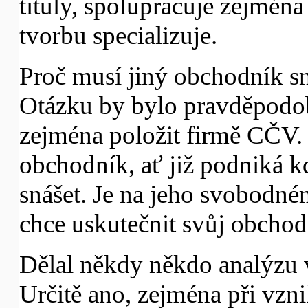
tituly, spolupracuje zejména
tvorbu specializuje.
Proč musí jiný obchodník 
Otázku by bylo pravděpodobn
zejména položit firmě CČV. 
obchodník, ať již podniká k
snášet. Je na jeho svobodn
chce uskutečnit svůj obchod
Dělal někdy někdo analýzu 
Určitě ano, zejména při vz