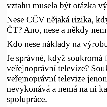
vztahu musela být otázka vý
Nese CČV nějaká rizika, kd
ČT? Ano, nese a někdy nema
Kdo nese náklady na výrob
Je správné, když soukromá 
veřejnoprávní televize? So
veřejnoprávní televize jeno
nevykonává a nemá na ni ka
spolupráce.