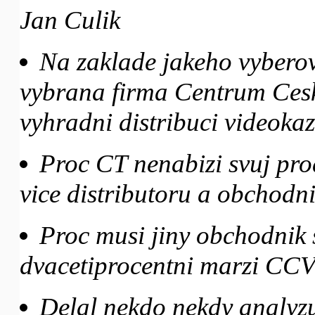
Jan Culik
Na zaklade jakeho vyberov
vybrana firma Centrum Ces
vyhradni distribuci videokaz
Proc CT nenabizi svuj pro
vice distributoru a obchodni
Proc musi jiny obchodnik 
dvacetiprocentni marzi CC
Delal nekdo nekdy analyzu