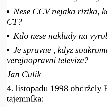
Nese CCV nejaka rizika, k
CT?
Kdo nese naklady na vyr
Je spravne , kdyz soukrom
verejnopravni televize?
Jan Culik
4. listopadu 1998 obdržely
tajemníka: