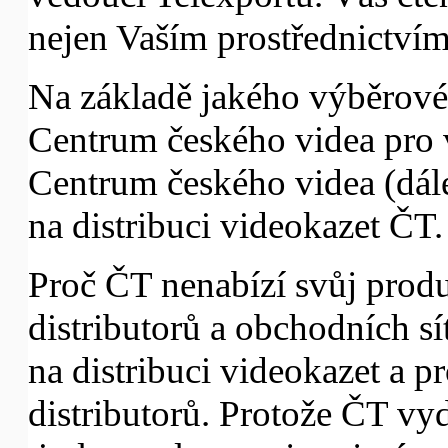
nejen Vaším prostřednictvím
Na základě jakého výběrovéh
Centrum českého videa pro v
Centrum českého videa (dá
na distribuci videokazet ČT.
Proč ČT nenabízí svůj produ
distributorů a obchodních sí
na distribuci videokazet a p
distributorů. Protože ČT vy