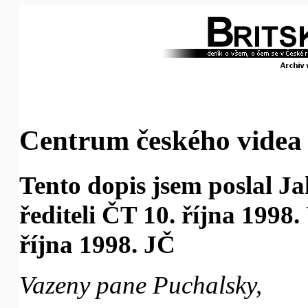
Centrum českého videa
Tento dopis jsem poslal 
řediteli ČT 10. října 1998
října 1998. JČ
Vazeny pane Puchalsky,