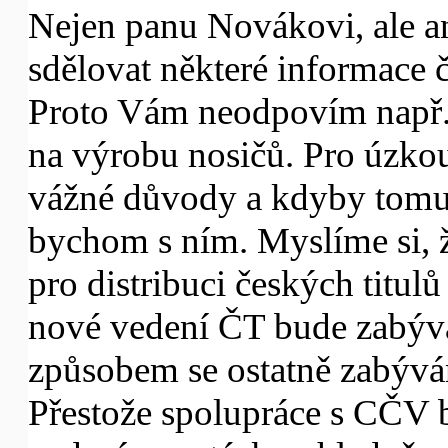
Nejen panu Novákovi, ale 
sdělovat některé informace 
Proto Vám neodpovím např.
na výrobu nosičů. Pro úzko
vážné důvody a kdyby tomu 
bychom s ním. Myslíme si, 
pro distribuci českých titulů
nové vedení ČT bude zabýva
způsobem se ostatně zabývám
Přestože spolupráce s CČV