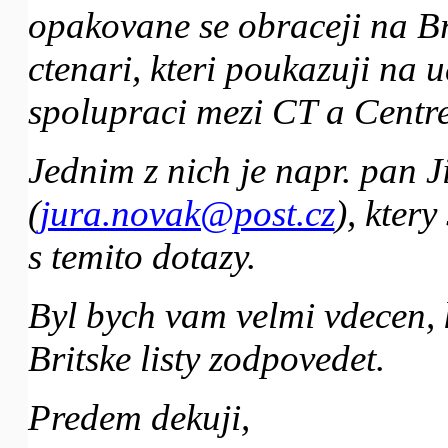
opakovane se obraceji na Bri
ctenari, kteri poukazuji na
spolupraci mezi CT a Centr
Jednim z nich je napr. pan J
(
jura.novak@post.cz
), ktery
s temito dotazy.
Byl bych vam velmi vdecen, 
Britske listy zodpovedet.
Predem dekuji,