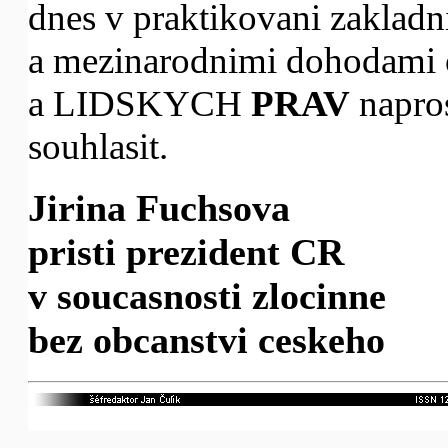
dnes v praktikovani zakladn
a mezinarodnimi dohoda
a LIDSKYCH
PRAV
napros
souhlasit.
Jirina Fuchsova
pristi prezident CR
v soucasnosti zlocinne
bez obcanstvi ceskeho