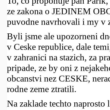
To, co proponuje pan Parik,
ze zakona o JEDINEM OB
puvodne navrhovali i my v z
Byli jsme ale upozorneni d
v Ceske republice, dale temi,
v zahranici na stazich, za pra
pripade, ze by oni z nejake
obcanstvi nez CESKE, nerad
rodne zeme ztratili.
Na zaklade techto naprosto 