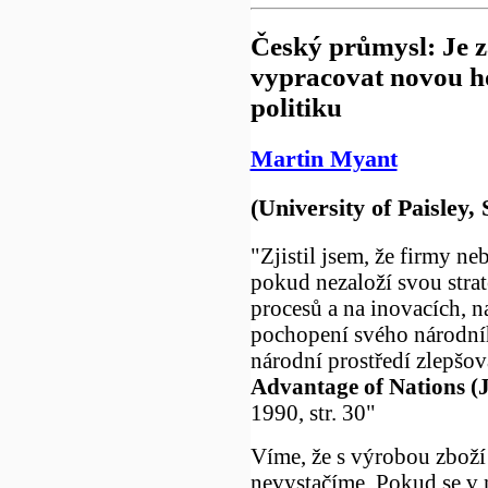
Český průmysl: Je z
vypracovat novou 
politiku
Martin Myant
(University of Paisley,
"Zjistil jsem, že firmy n
pokud nezaloží svou strat
procesů a na inovacích, 
pochopení svého národníh
národní prostředí zlepšov
Advantage of Nations (
1990, str. 30"
Víme, že s výrobou zbož
nevystačíme. Pokud se v