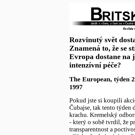
Rozvinutý svět dosta
Znamená to, že se s
Evropa dostane na 
intenzívní péče?
The European, týden 20
1997
Pokud jste si koupili akci
Čubajse, tak tento týden d
krachu. Kremelský odborn
- který o sobě tvrdil, že p
transparentnost a poctivo