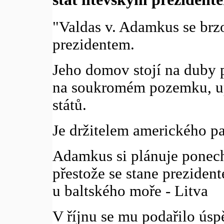
"Valdas v. Adamkus se brz
prezidentem.
Jeho domov stojí na duby
na soukromém pozemku, u
států.
Je držitelem amerického pa
Adamkus si plánuje ponech
přestože se stane prezident
u baltského moře - Litva
V říjnu se mu podařilo ús