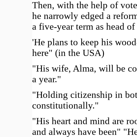
Then, with the help of vot
he narrowly edged a refor
a five-year term as head of 
'He plans to keep his woo
here" (in the USA)
"His wife, Alma, will be c
a year."
"Holding citizenship in bot
constitutionally."
"His heart and mind are ro
and always have been" "He