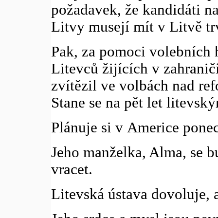
požadavek, že kandidáti na
Litvy musejí mít v Litvě tr
Pak, za pomoci volebních 
Litevců žijících v zahranič
zvítězil ve volbách nad r
Stane se na pět let litevsk
Plánuje si v Americe ponec
Jeho manželka, Alma, se bu
vracet.
Litevská ústava dovoluje, 