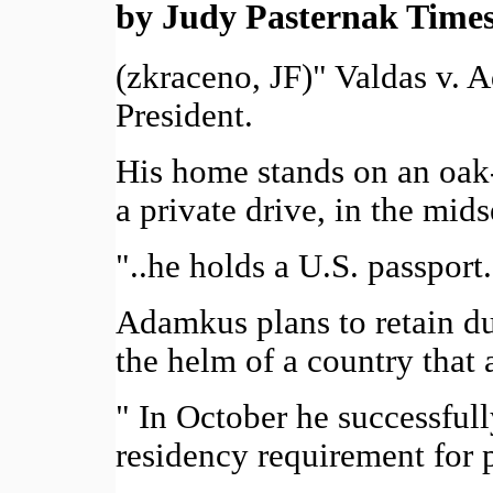
by Judy Pasternak Times 
(zkraceno, JF)" Valdas v.
President.
His home stands on an oak-
a private drive, in the mids
"..he holds a U.S. passport.
Adamkus plans to retain du
the helm of a country that a
" In October he successful
residency requirement for p