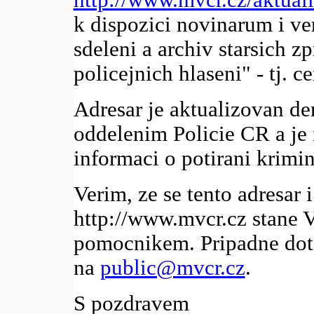
http://www.mvcr.cz/aktuali
k dispozici novinarum i ver
sdeleni a archiv starsich 
policejnich hlaseni" - tj. c
Adresar je aktualizovan d
oddelenim Policie CR a je
informaci o potirani krimin
Verim, ze se tento adresar i
http://www.mvcr.cz stane 
pomocnikem. Pripadne dota
na
public@mvcr.cz
.
S pozdravem