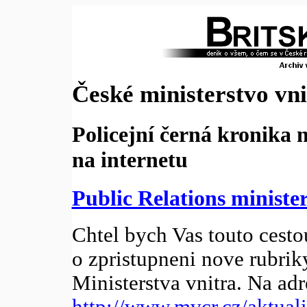
České ministerstvo vni
Policejní černá kronika n
na internetu
Public Relations ministe
Chtel bych Vas touto cesto
o zpristupneni nove rubrik
Ministerstva vnitra. Na adr