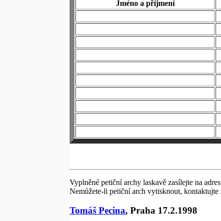
Jméno a příjmení
Vyplněné petiční archy laskavě zasílejte na adr
Nemůžete-li petiční arch vytisknout, kontaktujt
Tomáš Pecina
, Praha 17.2.1998