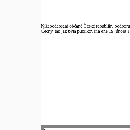
Nížepodepsaní občané České republiky podporuj
Čechy, tak jak byla publikována dne 19. února 1