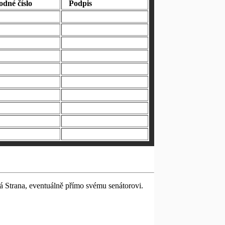
odné číslo
Podpis
lá Strana, eventuálně přímo svému senátorovi.