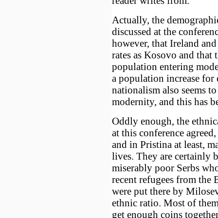
reader writes from.
Actually, the demographic
discussed at the confere
however, that Ireland and 
rates as Kosovo and that t
population entering moder
a population increase for 
nationalism also seems to
modernity, and this has 
Oddly enough, the ethnic
at this conference agreed,
and in Pristina at least, m
lives. They are certainly b
miserably poor Serbs who
recent refugees from the 
were put there by Milosevi
ethnic ratio. Most of them
get enough coins together 