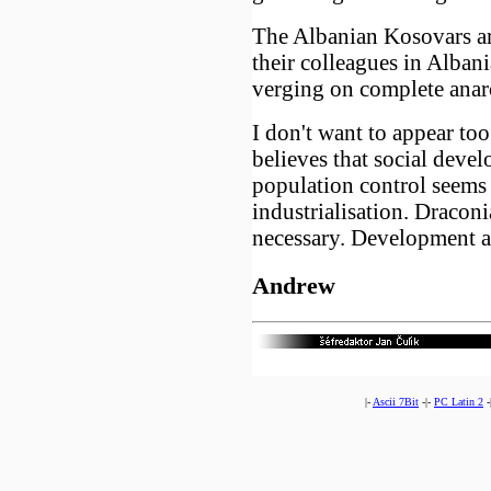
The Albanian Kosovars are
their colleagues in Albani
verging on complete anar
I don't want to appear to
believes that social devel
population control seems 
industrialisation. Dracon
necessary. Development an
Andrew
|-
Ascii 7Bit
-|-
PC Latin 2
-