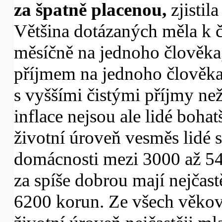
za špatně placenou,
zjisti
Většina dotázaných měla k č
měsíčně na jednoho člověka,
příjmem na jednoho člověka 
s vyššími čistými příjmy n
inflace nejsou ale lidé boha
životní úroveň vesměs lidé 
domácnosti mezi 3000 až 54
za spíše dobrou mají nejčas
6200 korun. Ze všech věkov