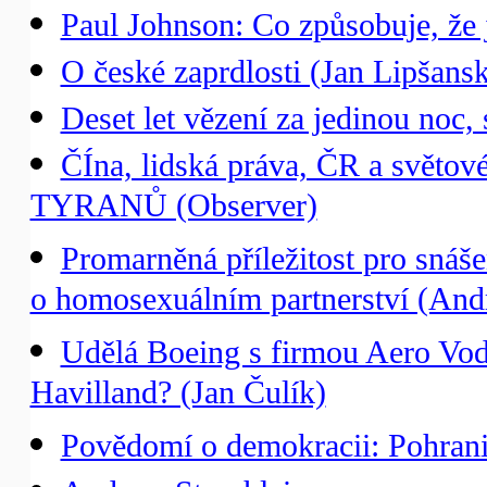
Paul Johnson: Co způsobuje, že
O české zaprdlosti (Jan Lipšans
Deset let vězení za jedinou noc,
ČÍna, lidská práva, ČR a svě
TYRANŮ (Observer)
Promarněná příležitost pro snáš
o homosexuálním partnerství (And
Udělá Boeing s firmou Aero Vod
Havilland? (Jan Čulík)
Povědomí o demokracii: Pohraničn