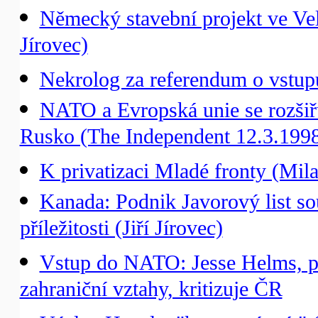
Německý stavební projekt ve Vel
Jírovec)
Nekrolog za referendum o vstu
NATO a Evropská unie se rozšiř
Rusko (The Independent 12.3.199
K privatizaci Mladé fronty (Mil
Kanada: Podnik Javorový list so
příležitosti (Jiří Jírovec)
Vstup do NATO: Jesse Helms, p
zahraniční vztahy, kritizuje ČR