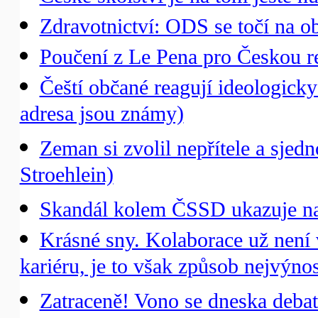
Zdravotnictví: ODS se točí na ob
Poučení z Le Pena pro Českou r
Čeští občané reagují ideologicky
adresa jsou známy)
Zeman si zvolil nepřítele a sjedn
Stroehlein)
Skandál kolem ČSSD ukazuje na je
Krásné sny. Kolaborace už není
kariéru, je to však způsob nejvýno
Zatraceně! Vono se dneska debat