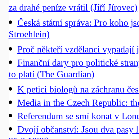
za drahé peníze vrátil (Jiří Jírovec)
Česká státní správa: Pro koho j
Stroehlein)
Proč někteří vzdělanci vypadají ja
Finanční dary pro politické str
to platí (The Guardian)
K petici biologů na záchranu če
Media in the Czech Republic: the 
Referendum se smí konat v Lond
Dvojí občanství: Jsou dva pasy l