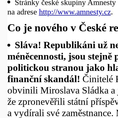
Stránky české skupiny Amnesty I
na adrese
http://www.amnesty.cz
.
Co je nového v České re
Sláva! Republikáni už n
méněcennosti, jsou stejně
politickou stranou jako hl
finanční skandál!
Činitelé 
obvinili Miroslava Sládka a
že zpronevěřili státní příspě
a vydírali své zaměstnance.