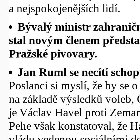
a nejspokojenějších lidí.
Bývalý ministr zahraničn
stal novým členem předsta
Pražské pivovary.
Jan Ruml se necítí schop
Poslanci si myslí, že by se 
na základě výsledků voleb,
je Václav Havel proti Zeman
Pehe však konstatoval, že H
vládu vedenou sociálními de