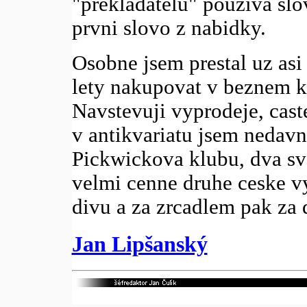
"prekladatelu" pouziva slo
prvni slovo z nabidky.
Osobne jsem prestal uz asi
lety nakupovat v beznem k
Navstevuji vyprodeje, caste
v antikvariatu jsem nedav
Pickwickova klubu, dva sv
velmi cenne druhe ceske v
divu a za zrcadlem pak za 
Jan Lipšanský