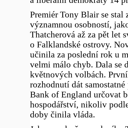
Premiér Tony Blair se stal
významnou osobností, jako
Thatcherová až za pět let s
o Falklandské ostrovy. Nov
učinila za poslední rok u m
velmi málo chyb. Dala se 
květnových volbách. První
rozhodnutí dát samostatné 
Bank of England určovat b
hospodářství, nikoliv podle
doby činila vláda.