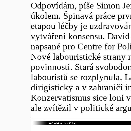
Odpovídám, píše Simon Jenk
úkolem. Špinavá práce prv
etapou léčby je uzdravován
vytváření konsensu. David
napsané pro Centre for Poli
Nové labouristické strany 
povinnosti. Stará svobodo
labouristů se rozplynula. 
dirigisticky a v zahraničí i
Konzervatismus sice loni v
ale zvítězil v politické ar