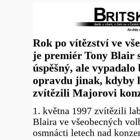
Rok po vítězství ve v
je premiér Tony Blair 
úspěšný, ale vypadalo b
opravdu jinak, kdyby l
zvítězili Majorovi kon
1. května 1997 zvítězili l
Blaira ve všeobecných vol
osmnácti letech nad konzer