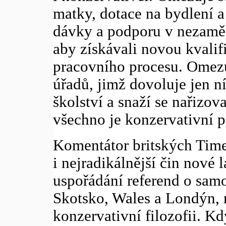
matky, dotace na bydlení 
dávky a podporu v nezaměs
aby získávali novou kvalifi
pracovního procesu. Omez
úřadů, jimž dovoluje jen n
školství a snaží se nařizov
všechno je konzervativní p
Komentátor britských Time
i nejradikálnější čin nové l
uspořádání referend o sam
Skotsko, Wales a Londýn, n
konzervativní filozofii. K