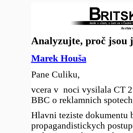
Analyzujte, proč jsou 
Marek Houša
Pane Culiku,
vcera v noci vysilala CT 
BBC o reklamnich spotech 
Hlavni teziste dokumentu 
propagandistickych postupu