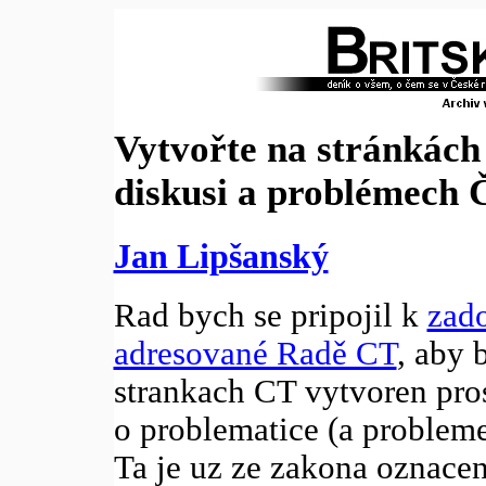
Vytvořte na stránkách
diskusi a problémech Č
Jan Lipšanský
Rad bych se pripojil k
zado
adresované Radě CT
, aby 
strankach CT vytvoren pros
o problematice (a probleme
Ta je uz ze zakona oznace