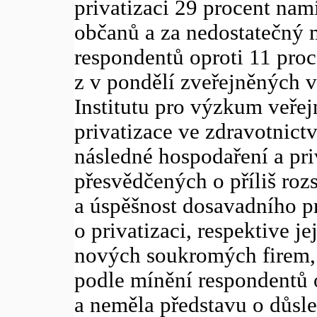
privatizaci 29 procent nam
občanů a za nedostatečný m
respondentů oproti 11 pro
z v pondělí zveřejněných 
Institutu pro výzkum veře
privatizace ve zdravotnictv
následné hospodaření a pri
přesvědčených o příliš rozs
a úspěšnost dosavadního p
o privatizaci, respektive j
nových soukromých firem, 
podle mínění respondentů 
a neměla představu o důsl