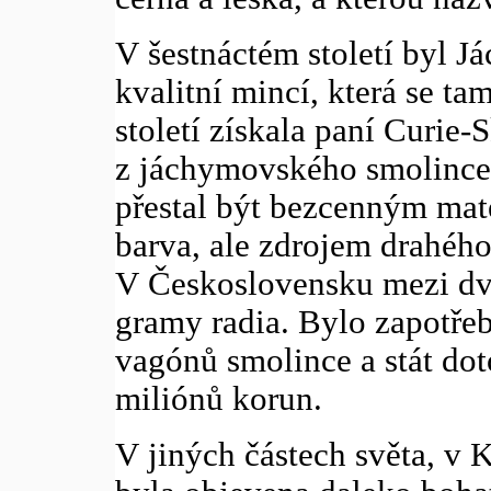
V šestnáctém století byl 
kvalitní mincí, která se ta
století získala paní Curi
z jáchymovského smolince
přestal být bezcenným mate
barva, ale zdrojem drahého
V Československu mezi dv
gramy radia. Bylo zapotřeb
vagónů smolince a stát dot
miliónů korun.
V jiných částech světa, v