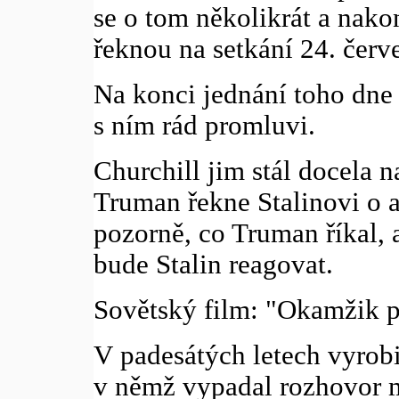
se o tom několikrát a nakon
řeknou na setkání 24. červ
Na konci jednání toho dne 
s ním rád promluvi.
Churchill jim stál docela n
Truman řekne Stalinovi o 
pozorně, co Truman říkal, 
bude Stalin reagovat.
Sovětský film: "Okamžik p
V padesátých letech vyrobi
v němž vypadal rozhovor 