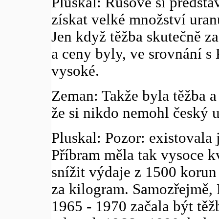
Pluskal: Rusové si předsta
získat velké množství uran
Jen když těžba skutečně za
a ceny byly, ve srovnání 
vysoké.
Zeman: Takže byla těžba a
že si nikdo nemohl český 
Pluskal: Pozor: existovala 
Příbram měla tak vysoce kv
snížit výdaje z 1500 korun
za kilogram. Samozřejmě, P
1965 - 1970 začala být těžb