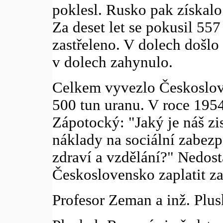
poklesl. Rusko pak získalo
Za deset let se pokusil 557
zastřeleno. V dolech došlo
v dolech zahynulo.
Celkem vyvezlo Českoslov
500 tun uranu. V roce 1954
Zápotocký: "Jaký je náš zi
náklady na sociální zabezp
zdraví a vzdělání?" Nedos
Československo zaplatit za
Profesor Zeman a inž. Plus