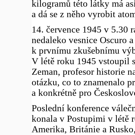
kilogramů této látky má a
a dá se z něho vyrobit ato
14. července 1945 v 5.30 
nedaleko vesnice Oscuro 
k prvnímu zkušebnímu vý
V létě roku 1945 vstoupil
Zeman, profesor historie na
otázku, co to znamenalo p
a konkrétně pro Českoslov
Poslední konference válečn
konala v Postupimi v létě 
Amerika, Británie a Rusko