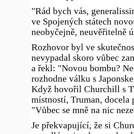
"Rád bych vás, generalissi
ve Spojených státech novou
neobyčejně, neuvěřitelně ú
Rozhovor byl ve skutečnost
nevypadal skoro vůbec zam
a řekl: "Novou bombu? Neo
rozhodne válku s Japonske
Když hovořil Churchill s 
místností, Truman, docela 
"Vůbec se mně na nic neze
Je překvapující, že si Chur