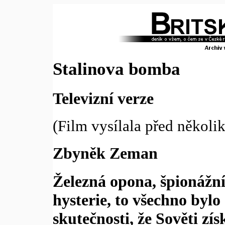
Stalinova bomba
Televizní verze
(Film vysílala před několik
Zbyněk Zeman
Železná opona, špionážní
hysterie, to všechno byl
skutečnosti, že Sověti zís