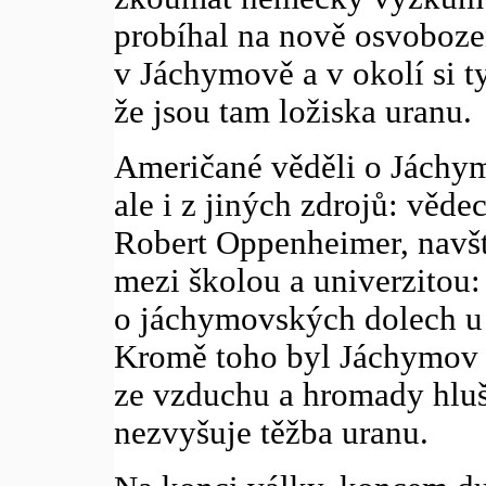
probíhal na nově osvoboze
v Jáchymově a v okolí si t
že jsou tam ložiska uranu.
Američané věděli o Jáchym
ale i z jiných zdrojů: věde
Robert Oppenheimer, navš
mezi školou a univerzitou:
o jáchymovských dolech u 
Kromě toho byl Jáchymov 
ze vzduchu a hromady hluš
nezvyšuje těžba uranu.