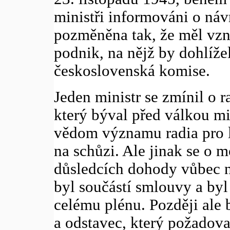
ministři informováni o náv
pozměněna tak, že měl vzn
podnik, na nějž by dohlíže
československá komise.
Jeden ministr se zmínil o 
který býval před válkou mi
vědom významu radia pro l
na schůzi. Ale jinak se o
důsledcích dohody vůbec n
byl součástí smlouvy a byl 
celému plénu. Později ale
a odstavec, který požadova