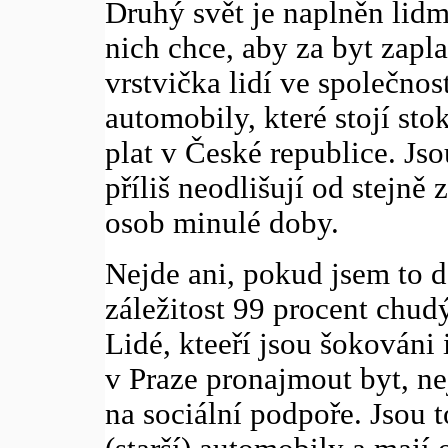
Druhý svět je naplněn lidm
nich chce, aby za byt zapla
vrstvička lidí ve společnos
automobily, které stojí sto
plat v České republice. Jso
příliš neodlišují od stejn
osob minulé doby.
Nejde ani, pokud jsem to 
záležitost 99 procent chud
Lidé, kteeří jsou šokováni 
v Praze pronajmout byt, ne
na sociální podpoře. Jsou to