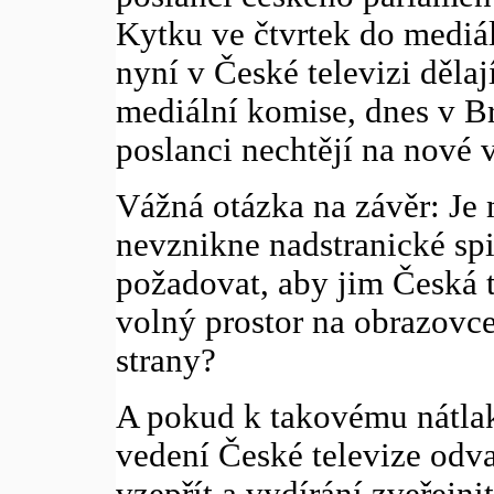
Kytku ve čtvrtek do mediál
nyní v České televizi dělaj
mediální komise, dnes v Br
poslanci nechtějí na nové 
Vážná otázka na závěr: Je 
nevznikne nadstranické spi
požadovat, aby jim Česká t
volný prostor na obrazovce
strany?
A pokud k takovému nátlak
vedení České televize odv
vzepřít a vydírání zveřejni