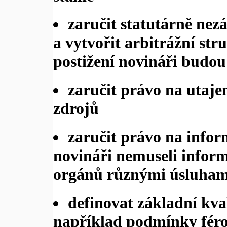
zaručit statutárně nez
a vytvořit arbitrážní str
postižení novináři budou
zaručit právo na utaje
zdrojů
zaručit právo na infor
novináři nemuseli inform
orgánů různými úsluham
definovat základní kva
například podmínky féro