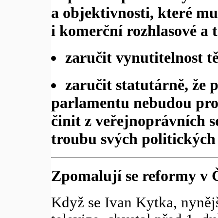
a objektivnosti, které m
i komerční rozhlasové a t
zaručit vynutitelnost t
zaručit statutárně, že 
parlamentu nebudou pro
činit z veřejnoprávních 
troubu svých politických 
Zpomalují se reformy v
Když se Ivan Kytka, nynějš