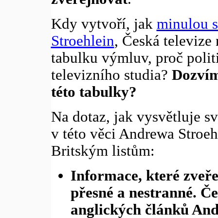
Kdy vytvoří, jak
minulou s
Stroehlein
, Česká televize
tabulku výmluv, proč polit
televizního studia?
Dozvím
této tabulky?
Na dotaz, jak vysvětluje s
v této věci Andrewa Stroehl
Britským listům:
Informace, které zveře
přesné a nestranné. Č
anglických článků And