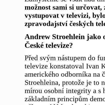
možnost sami si určovat,
vystupovat v televizi, byl
zpravodajství českých tel
Andrew Stroehlein jako 
České televize?
Před svým nástupem do fun
televize konstatoval Ivan K
amerického odborníka na 
Stroehleina, protože je to
mírou osobní integrity a
základním principům demok