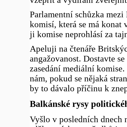
Parlamentní schůzka mezi
komisí, která se má konat 
ji komise neprohlásí za taj
Apeluji na čtenáře Britský
angažovanost. Dostavte se
zasedání mediální komise. S
nám, pokud se nějaká stran
by to dávalo příčinu k zne
Balkánské rysy politick
Vyšlo v posledních dnech 