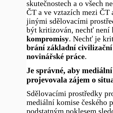
skutečnostech a o všech ne
ČT a ve vztazích mezi ČT a
jinými sdělovacími prostře
být kritizován, nechť není
kompromisy
. Nechť je kr
brání základní civilizační
novinářské práce
.
Je správné, aby mediáln
projevovala zájem o situa
Sdělovacími prostředky pro
mediální komise českého 
podstatným poklesem sledo