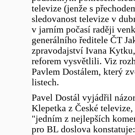
televize (jenže s přechodem
sledovanost televize v dubn
v jarním počasí raději venk
generálního ředitele ČT Ja
zpravodajství Ivana Kytku,
reforem vysvětlili. Viz ro
Pavlem Dostálem, který zv
listech.
Pavel Dostál vyjádřil náz
Klepetka z České televize,
"jedním z nejlepších kome
pro BL doslova konstatuje