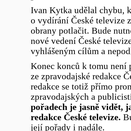
Ivan Kytka udělal chybu, k
o vydírání České televize 
obrany potlačit. Bude nutn
nové vedení České televi
vyhlášeným cílům a nepod
Konec konců k tomu není p
ze zpravodajské redakce Če
redakce se totiž přímo prom
zpravodajských a publicis
pořadech je jasně vidět, j
redakce České televize.
Bu
její pořady i nadále.