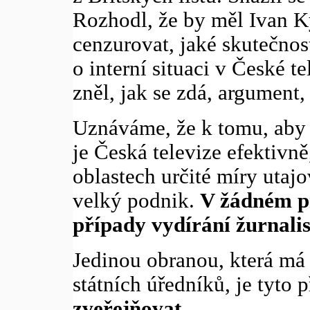
Rozhodl, že by měl Ivan K
cenzurovat, jaké skutečnos
o interní situaci v České tel
zněl, jak se zdá, argument,
Uznáváme, že k tomu, aby b
je Česká televize efektivně
oblastech určité míry utajo
velký podnik.
V žádném př
případy vydírání žurnalis
Jedinou obranou, která má
státních úředníků, je tyto 
zveřejňovat
.