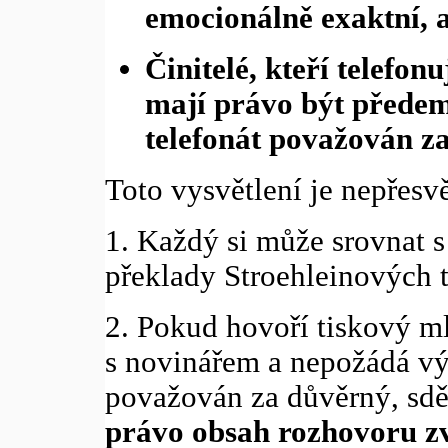
emocionálně exaktní, a
Činitelé, kteří telefon
mají právo být předem 
telefonát považován za
Toto vysvětlení je nepřesv
1. Každý si může srovnat s
překlady Stroehleinových t
2. Pokud hovoří tiskový mlu
s novinářem a nepožádá vý
považován za důvěrný, sdě
právo obsah rozhovoru zv