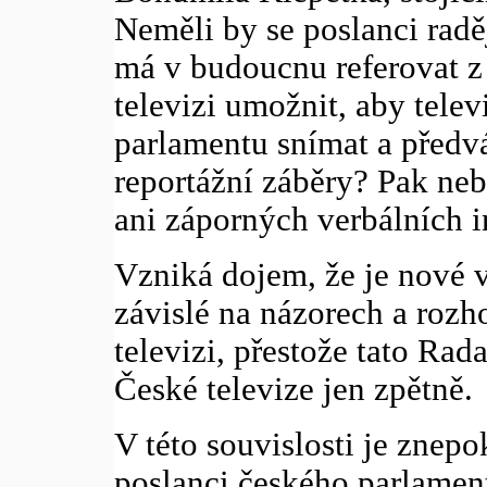
Neměli by se poslanci raděj
má v budoucnu referovat z 
televizi umožnit, aby tele
parlamentu snímat a předv
reportážní záběry? Pak neb
ani záporných verbálních in
Vzniká dojem, že je nové v
závislé na názorech a roz
televizi, přestože tato Rad
České televize jen zpětně.
V této souvislosti je znepok
poslanci českého parlamen