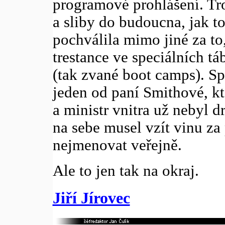
programové prohlášení. T
a sliby do budoucna, jak to
pochválila mimo jiné za t
trestance ve speciálních 
(tak zvané boot camps). S
jeden od paní Smithové, kt
a ministr vnitra už nebyl 
na sebe musel vzít vinu za
nejmenovat veřejně.
Ale to jen tak na okraj.
Jiří Jírovec