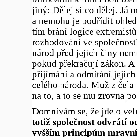
jiný: Dělej si co dělej. Já
a nemohu je podřídit ohled
tím brání logice extremistů
rozhodování ve společnosti
národ před jejich činy nem
pokud překračují zákon. A 
přijímání a odmítání jejich
celého národa. Muž z čela
na to, a to se mu zrovna p
Domnívám se, že jde o vel
totiž společnost odvrátí 
vyšším principům mravní