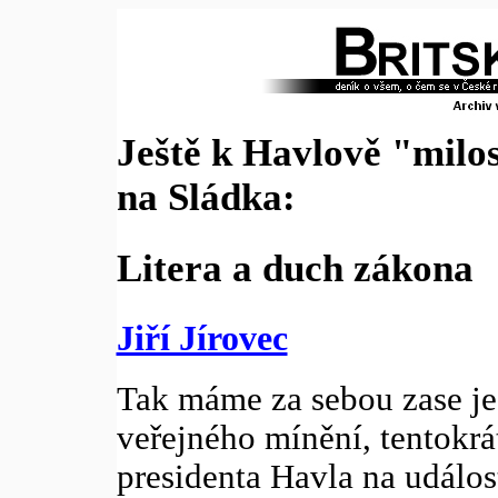
Ještě k Havlově "milos
na Sládka:
Litera a duch zákona
Jiří Jírovec
Tak máme za sebou zase j
veřejného mínění, tentokrá
presidenta Havla na událo