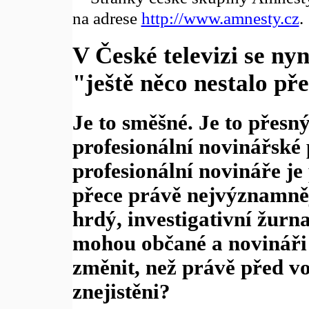
na adrese
http://www.amnesty.cz
.
V České televizi se nyn
"ještě něco nestalo př
Je to směšné. Je to přesn
profesionální novinářské 
profesionální novináře je
přece právě nejvýznamně
hrdý, investigativní žurn
mohou občané a novináři
změnit, než právě před vo
znejistěni?