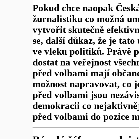
Pokud chce naopak Česká 
žurnalistiku co možná u
vytvořit skutečně efektivn
se, další důkaz, že je tat
ve vleku politiků. Právě 
dostat na veřejnost všech
před volbami mají občané 
možnost napravovat, co je
před volbami jsou nezávis
demokracii co nejaktivněj
před volbami do pozice m