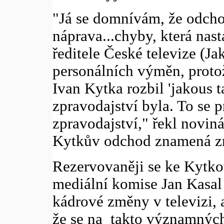
"Já se domnívám, že odcho
náprava...chyby, která nas
ředitele České televize (J
personálních výměn, proto
Ivan Kytka rozbil 'jakous t
zpravodajství byla. To se p
zpravodajství," řekl novin
Kytkův odchod znamená z
Rezervovaněji se ke Kytkov
mediální komise Jan Kasa
kádrové změny v televizi, a
že se na takto významných 