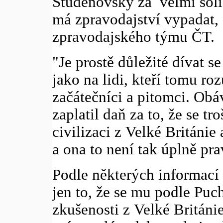
Studenovský za velmi solid
má zpravodajství vypadat, 
zpravodajského týmu ČT.
"Je prostě důležité dívat se
jako na lidi, kteří tomu roz
začátečníci a pitomci. Obá
zaplatil daň za to, že se tr
civilizaci z Velké Británi
a ona to není tak úplně pr
Podle některých informací
jen to, že se mu podle Puc
zkušenosti z Velké Británi