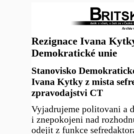
Rezignace Ivana Kytky
Demokratické unie
Stanovisko Demokratick
Ivana Kytky z mista sefr
zpravodajstvi CT
Vyjadrujeme politovani a d
i znepokojeni nad rozhodn
odejit z funkce sefredakto