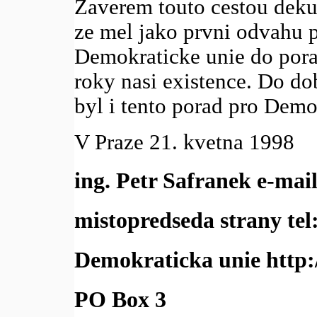
Zaverem touto cestou deku
ze mel jako prvni odvahu p
Demokraticke unie do porad
roky nasi existence. Do d
byl i tento porad pro Demo
V Praze 21. kvetna 1998
ing. Petr Safranek e-mai
mistopredseda strany tel
Demokraticka unie http:
PO Box 3