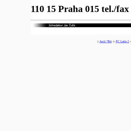
110 15 Praha 015 tel./fax
|-
Ascii 7Bit
-|-
PC Latin 2
-