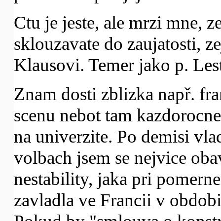
Ctu je jeste, ale mrzi mne, 
sklouzavate do zaujatosti, z
Klausovi. Temer jako p. Le
Znam dosti zblizka např. fr
scenu nebot tam kazdorocne
na univerzite. Po demisi vl
volbach jsem se nejvice oba
nestability, jaka pri pomer
zavladla ve Francii v obdobi