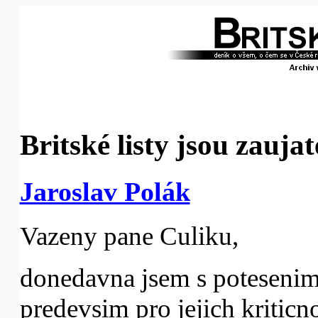
Britské listy jsou zauja
Jaroslav Polák
Vazeny pane Culiku,
donedavna jsem s potesenim c
predevsim pro jejich kriticno