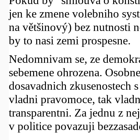
Pokud by "smlouva o konstr
jen ke zmene volebniho sys
na většinový) bez nutnosti 
by to nasi zemi prospesne.
Nedomnivam se, ze demokrac
sebemene ohrozena. Osobne 
dosavadnich zkusenostech s 
vladni pravomoce, tak vladn
transparentni. Za jednu z nej
v politice povazuji bezzasado