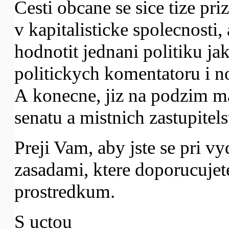
Cesti obcane se sice tize pri
v kapitalisticke spolecnosti
hodnotit jednani politiku ja
politickych komentatoru i n
A konecne, jiz na podzim ma
senatu a mistnich zastupitels
Preji Vam, aby jste se pri vy
zasadami, ktere doporucuje
prostredkum.
S uctou