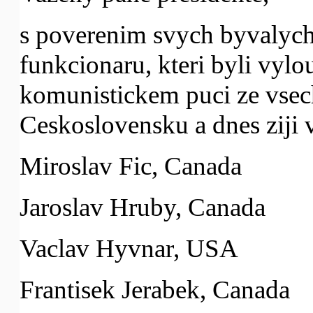
s poverenim svych byvalych
funkcionaru, kteri byli vylo
komunistickem puci ze vsec
Ceskoslovensku a dnes ziji
Miroslav Fic, Canada
Jaroslav Hruby, Canada
Vaclav Hyvnar, USA
Frantisek Jerabek, Canada