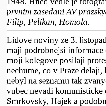
1948. Hned vedle je fotogra
prvnim zasedani AV prazskyc
Filip, Pelikan, Homola.
Lidove noviny ze 3. listopadu
maji podrobnejsi informace 
moji kolegove posilaji prote
nechutne, co v Praze delaji,
nebyl na seznamu tak zvany
vubec nevadi komunisticke e
Smrkovsky, Hajek a podobn