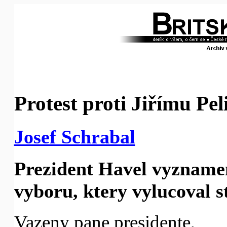
Protest proti Jiřímu Pe
Josef Schrabal
Prezident Havel vyzname
vyboru, ktery vylucoval s
Vazeny pane presidente,