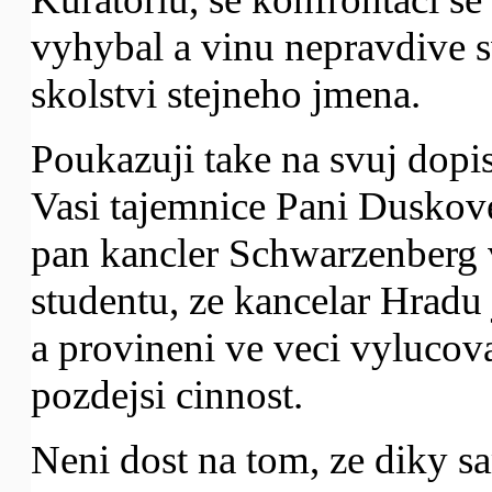
vyhybal a vinu nepravdive s
skolstvi stejneho jmena.
Poukazuji take na svuj dopi
Vasi tajemnice Pani Duskove 
pan kancler Schwarzenberg 
studentu, ze kancelar Hradu
a provineni ve veci vylucova
pozdejsi cinnost.
Neni dost na tom, ze diky sa