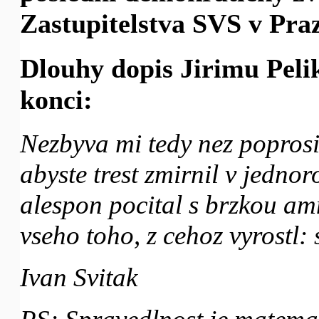
Zastupitelstva SVS v Pra
Dlouhy dopis Jirimu Pelik
konci:
Nezbyva mi tedy nez poprosi
abyste trest zmirnil v jedno
alespon pocital s brzkou amn
vseho toho, z cehoz vyrostl:
Ivan Svitak