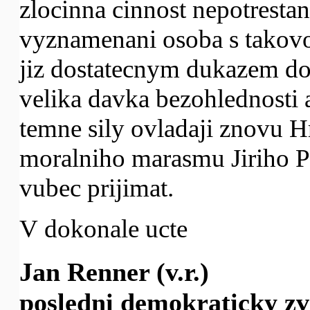
zlocinna cinnost nepotrestana
vyznamenani osoba s takovo
jiz dostatecnym dukazem do
velika davka bezohlednosti 
temne sily ovladaji znovu Hr
moralniho marasmu Jiriho P
vubec prijimat.
V dokonale ucte
Jan Renner (v.r.)
posledni demokraticky zv