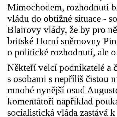
Mimochodem, rozhodnutí br
vládu do obtížné situace - s
Blairovy vlády, že by pro n
britské Horní sněmovny Pin
o politické rozhodnutí, ale 
Někteří velcí podnikatelé a č
s osobami s nepříliš čistou m
mnohé nynější osud Augusto
komentátoři například poukaz
socialistická vláda zastává 