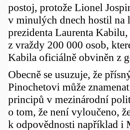
postoj, protože Lionel Jospi
v minulých dnech hostil na 
prezidenta Laurenta Kabilu,
z vraždy 200 000 osob, kter
Kabila oficiálně obviněn z 
Obecně se usuzuje, že přísn
Pinochetovi může znamenat 
principů v mezinárodní poli
o tom, že není vyloučeno, 
k odpovědnosti například i 