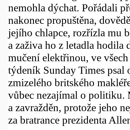
nemohla dýchat. Pořádali př
nakonec propuštěna, dověděl
jejího chlapce, rozřízla mu 
a zaživa ho z letadla hodila 
mučení elektřinou, ve všech
týdeník Sunday Times psal 
zmizelého britského makléře
vůbec nezajímal o politiku.
a zavražděn, protože jeho ne
za bratrance prezidenta Alle