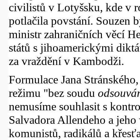
civilistů v Lotyšsku, kde v 
potlačila povstání. Souzen 
ministr zahraničních věcí H
států s jihoamerickými dikt
za vraždění v Kambodži.
Formulace Jana Stránského, 
režimu "bez soudu
odsouvá
nemusíme souhlasit s kontrov
Salvadora Allendeho a jeho v
komunistů, radikálů a křes