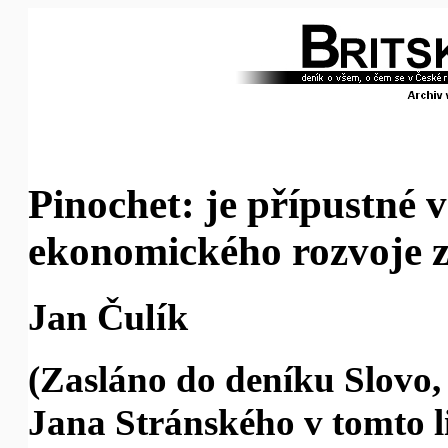
Pinochet: je přípustné 
ekonomického rozvoje z
Jan Čulík
(Zasláno do deníku Slovo,
Jana Stránského v tomto li