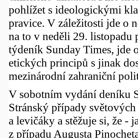
pohlížet s ideologickými kl
pravice. V záležitosti jde o 
na to v neděli 29. listopadu
týdeník Sunday Times, jde o 
etických principů s jinak do
mezinárodní zahraniční polit
V sobotním vydání deníku Sl
Stránský případy světových 
a levičáky a stěžuje si, že -
z případu Augusta Pinocheta 