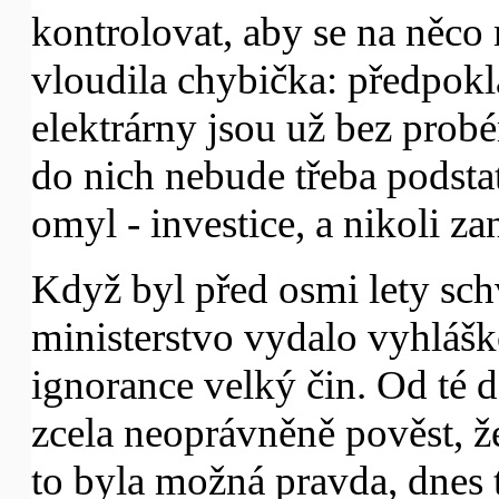
kontrolovat, aby se na něco
vloudila chybička: předpokl
elektrárny jsou už bez probém
do nich nebude třeba podstat
omyl - investice, a nikoli z
Když byl před osmi lety sch
ministerstvo vydalo vyhláško
ignorance velký čin. Od té 
zcela neoprávněně pověst, že
to byla možná pravda, dnes t