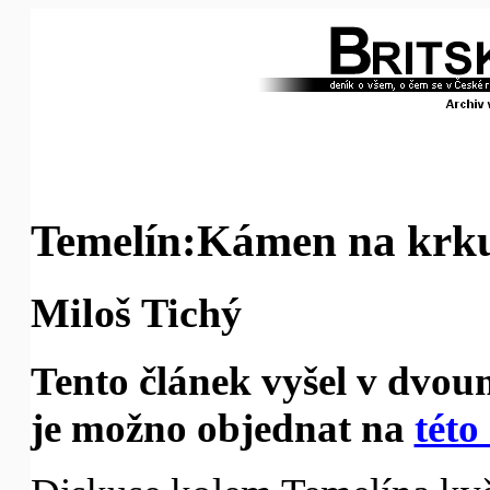
Temelín:Kámen na krku,
Miloš Tichý
Tento článek vyšel v dvoum
je možno objednat na
této