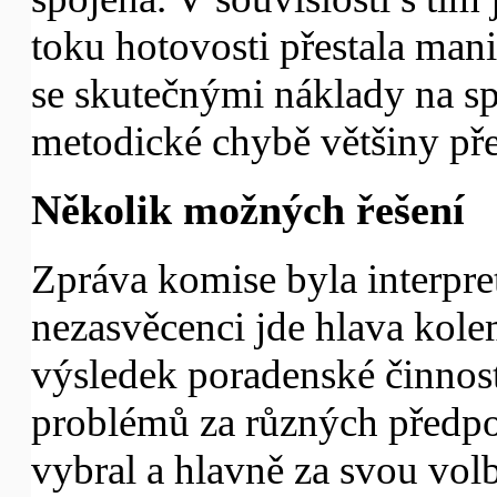
toku hotovosti přestala mani
se skutečnými náklady na sp
metodické chybě většiny p
Několik možných řešení
Zpráva komise byla interpret
nezasvěcenci jde hlava kolem.
výsledek poradenské činnos
problémů za různých předpok
vybral a hlavně za svou vo