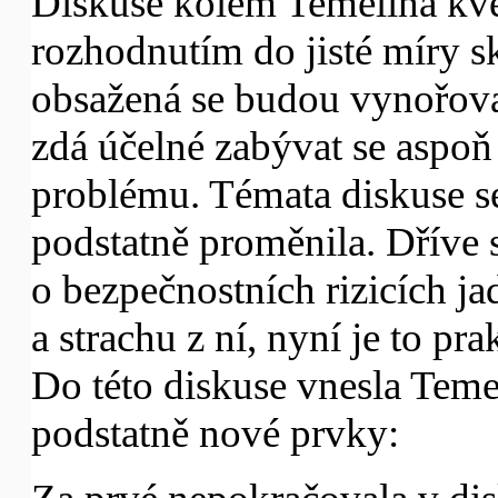
Diskuse kolem Temelína k
rozhodnutím do jisté míry sk
obsažená se budou vynořovat
zdá účelné zabývat se aspoň
problému. Témata diskuse se
podstatně proměnila. Dříve 
o bezpečnostních rizicích ja
a strachu z ní, nyní je to pr
Do této diskuse vnesla Tem
podstatně nové prvky: