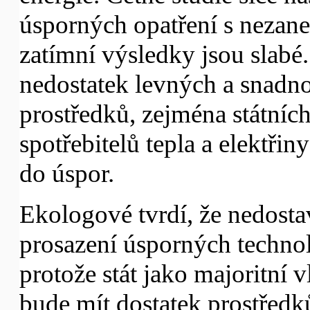
úsporných opatření s nezan
zatímní výsledky jsou slabé.
nedostatek levných a snadno
prostředků, zejména státních
spotřebitelů tepla a elektřin
do úspor.
Ekologové tvrdí, že nedosta
prosazení úsporných technol
protože stát jako majoritní 
bude mít dostatek prostředků