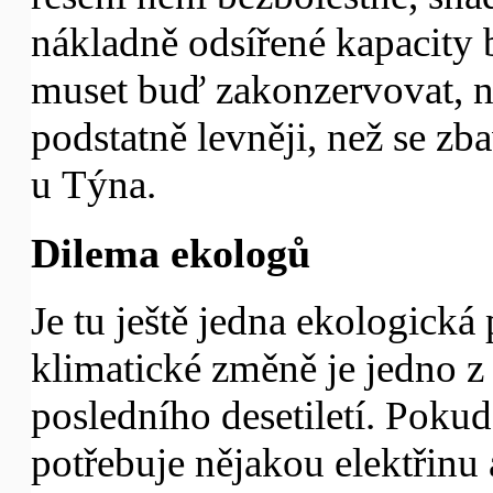
nákladně odsířené kapacity 
muset buď zakonzervovat, ne
podstatně levněji, než se zb
u Týna.
Dilema ekologů
Je tu ještě jedna ekologick
klimatické změně je jedno z 
posledního desetiletí. Poku
potřebuje nějakou elektřinu 