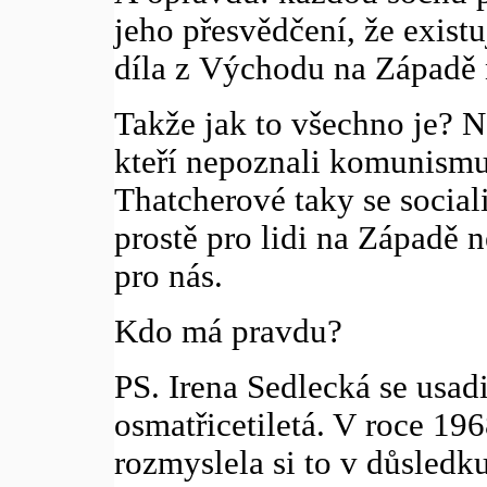
jeho přesvědčení, že existuj
díla z Východu na Západě 
Takže jak to všechno je? N
kteří nepoznali komunismu,
Thatcherové taky se social
prostě pro lidi na Západě
pro nás.
Kdo má pravdu?
PS. Irena Sedlecká se usadi
osmatřicetiletá. V roce 1968
rozmyslela si to v důsledku