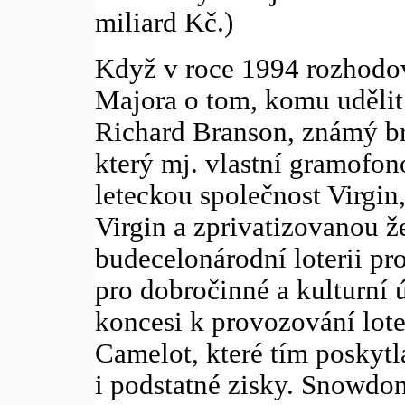
miliard Kč.)
Když v roce 1994 rozhodo
Majora o tom, komu udělit 
Richard Branson, známý br
který mj. vlastní gramofon
leteckou společnost Virgin
Virgin a zprivatizovanou že
budecelonárodní loterii pr
pro dobročinné a kulturní 
koncesi k provozování lote
Camelot, které tím poskytl
i podstatné zisky. Snowd