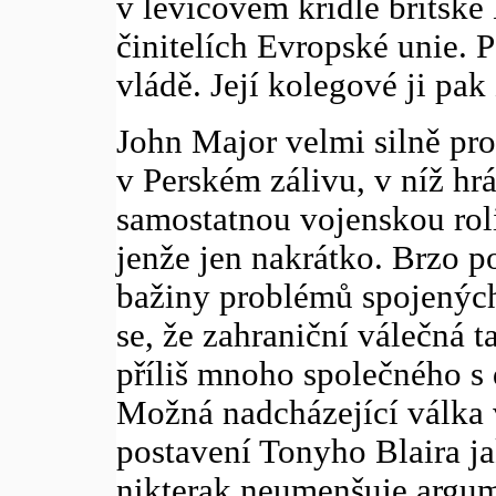
v levicovém křídle britské
činitelích Evropské unie. P
vládě. Její kolegové ji pak
John Major velmi silně pro
v Perském zálivu, v níž hrá
samostatnou vojenskou roli
jenže jen nakrátko. Brzo p
bažiny problémů spojených
se, že zahraniční válečná 
příliš mnoho společného s 
Možná nadcházející válka v
postavení Tonyho Blaira ja
nikterak neumenšuje argum