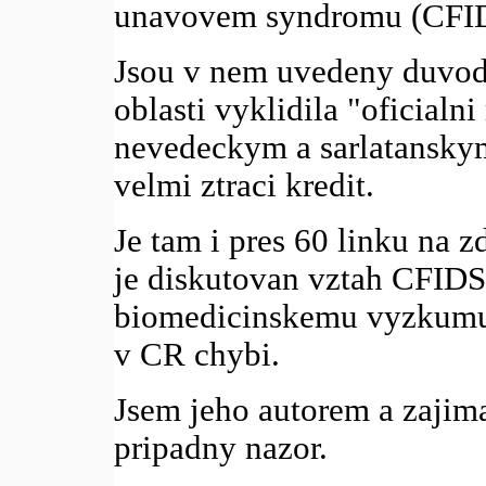
unavovem syndromu (CFIDS
Jsou v nem uvedeny duvody
oblasti vyklidila "oficialn
nevedeckym a sarlatansky
velmi ztraci kredit.
Je tam i pres 60 linku na
je diskutovan vztah CFID
biomedicinskemu vyzkumu, 
v CR chybi.
Jsem jeho autorem a zajim
pripadny nazor.