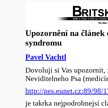
Upozornění na článek
syndromu
Pavel Vachtl
Dovoluji si Vas upozornit, 
Neviditelneho Psa (medicí
http://pes.eunet.cz:89/98/1
je takrka nejpodrobnejsi 