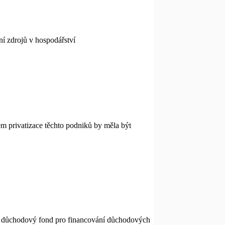
ní zdrojů v hospodářství
m privatizace těchto podniků by měla být
být důchodový fond pro financování důchodových