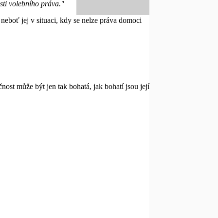
sti volebního práva."
 neboť jej v situaci, kdy se nelze práva domoci
ost může být jen tak bohatá, jak bohatí jsou její