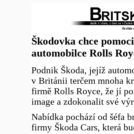
Škodovka chce pomoci
automobilce Rolls Roy
Podnik Škoda, jejíž autom
v Británii terčem mnoha kr
firmě Rolls Royce, že jí por
image a zdokonalit své výr
Nabídka pochází od šéfa br
firmy Škoda Cars, která bu