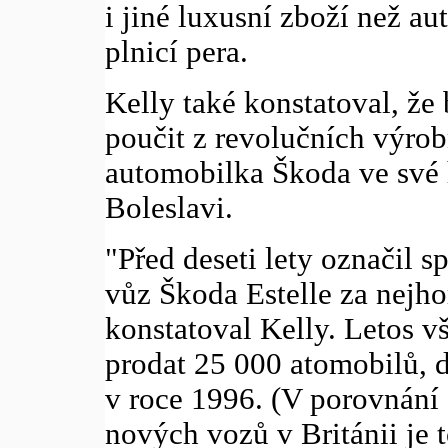
i jiné luxusní zboží než au
plnicí pera.
Kelly také konstatoval, že
poučit z revolučních výrob
automobilka Škoda ve své
Boleslavi.
"Před deseti lety označil s
vůz Škoda Estelle za nejhor
konstatoval Kelly. Letos v
prodat 25 000 atomobilů, 
v roce 1996. (V porovnání
nových vozů v Británii je t