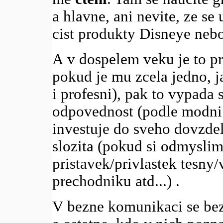
a hlavne, ani nevite, ze se
cist produkty Disneye nebo
A v dospelem veku je to p
pokud je mu zcela jedno, j
i profesni), pak to vypada
odpovednost (podle modni 
investuje do sveho dovzdel
slozita (pokud si odmyslim 
pristavek/privlastek tesny/
prechodniku atd...) .
V bezne komunikaci se bez t