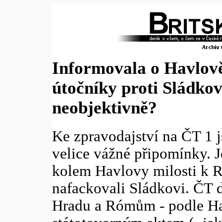
Informovala o Havlově
útočníky proti Sládkov
neobjektivně?
Ke zpravodajství na ČT 1 j
velice vážné připomínky. J
kolem Havlovy milosti k 
nafackovali Sládkovi. ČT 
Hradu a Rómům - podle Ha