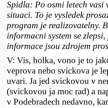
Spidla: Po osmi letech vasi 
situaci. To je vysledek pros
program je realizovatelny. 
informacni system se zlepsi,
informace jsou zdrojem pros
V: Vis, holka, vono je to ja
veprova nebo svickova je lep
uvari. Ja jed svickovou v ne
(svickovou ja moc rad) a nap
v Podebradech nedavno, kam