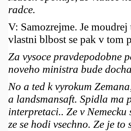
radce.
V: Samozrejme. Je moudrej t
vlastni blbost se pak v tom pr
Za vysoce pravdepodobne p
noveho ministra bude dochaz
No a ted k vyrokum Zemana,
a landsmansaft. Spidla ma p
interpretaci.. Ze v Nemecku 
ze se hodi vsechno. Ze je to