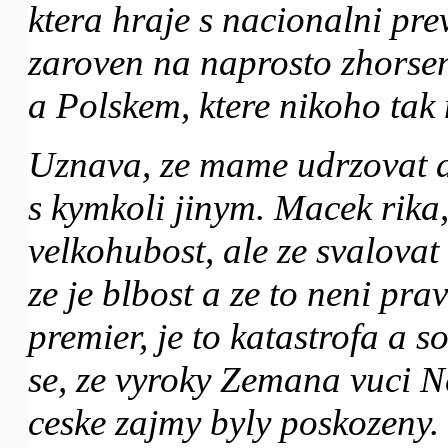
ktera hraje s nacionalni pr
zaroven na naprosto zhorse
a Polskem, ktere nikoho tak
Uznava, ze mame udrzovat d
s kymkoli jinym. Macek rik
velkohubost, ale ze svalova
ze je blbost a ze to neni pra
premier, je to katastrofa a 
se, ze vyroky Zemana vuci 
ceske zajmy byly poskozeny.