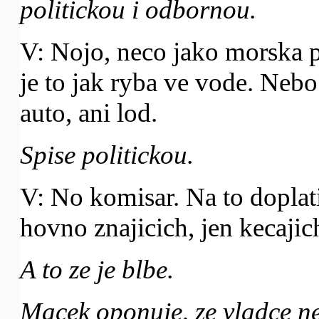
politickou i odbornou.
V: Nojo, neco jako morska 
je to jak ryba ve vode. Nebo
auto, ani lod.
Spise politickou.
V: No komisar. Na to doplat
hovno znajicich, jen kecaji
A to ze je blbe.
Macek oponuje, ze vladce n