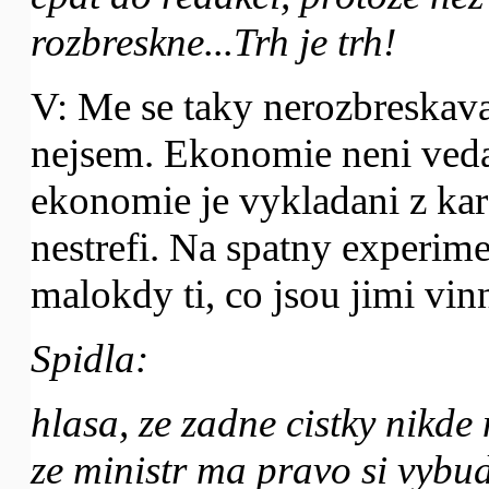
rozbreskne...Trh je trh!
V: Me se taky nerozbreskava
nejsem. Ekonomie neni veda 
ekonomie je vykladani z kare
nestrefi. Na spatny experime
malokdy ti, co jsou jimi vinn
Spidla:
hlasa, ze zadne cistky nikde
ze ministr ma pravo si vybud