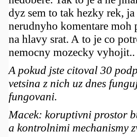
dyz sem to tak hezky rek, j
nerudnyho komentare moh p
na hlavy srat. A to je co pot
nemocny mozecky vyhojit.. T
A pokud jste citoval 30 podp
vetsina z nich uz dnes funguje
fungovani.
Macek: koruptivni prostor 
a kontrolnimi mechanismy z