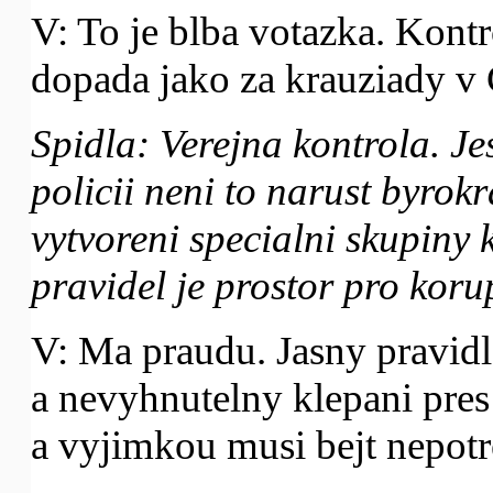
V: To je blba votazka. Kontr
dopada jako za krauziady v
Spidla: Verejna kontrola. Je
policii neni to narust byrokr
vytvoreni specialni skupiny
pravidel je prostor pro korup
V: Ma praudu. Jasny pravidl
a nevyhnutelny klepani pres
a vyjimkou musi bejt nepotr