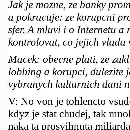
Jak je mozne, ze banky prom
a pokracuje: ze korupcni pro
sfer. A mluvi i o Internetu 
kontrolovat, co jejich vlada
Macek: obecne plati, ze zakl
lobbing a korupci, dulezite 
vybranych kulturnich dani n
V: No von je tohlencto vsu
kdyz je stat chudej, tak mno
naka ta prosvihnuta miliarda 