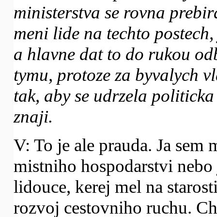
ministerstva se rovna prebir
meni lide na techto postech,
a hlavne dat to do rukou od
tymu, protoze za byvalych v
tak, aby se udrzela politick
znaji.
V: To je ale prauda. Ja sem
mistniho hospodarstvi nebo 
lidouce, kerej mel na staros
rozvoj cestovniho ruchu. Chy