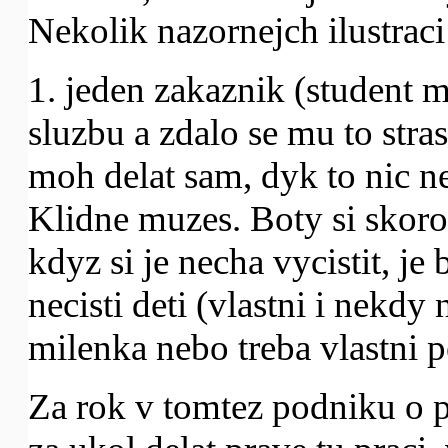
Nekolik nazornejch ilustraci
1. jeden zakaznik (student mi
sluzbu a zdalo se mu to stra
moh delat sam, dyk to nic n
Klidne muzes. Boty si skoro 
kdyz si je necha vycistit, je 
necisti deti (vlastni i nekdy
milenka nebo treba vlastni p
Za rok v tomtez podniku o p