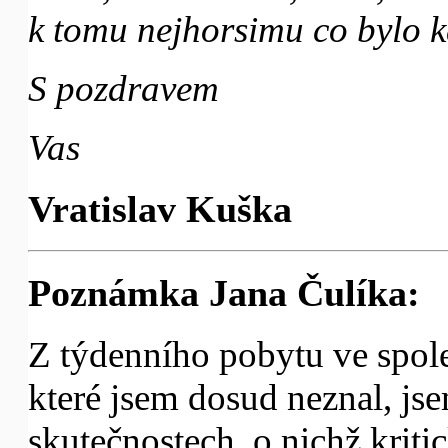
k tomu nejhorsimu co bylo 
S pozdravem
Vas
Vratislav Kuška
Poznámka Jana Čulíka:
Z týdenního pobytu ve společ
které jsem dosud neznal, j
skutečnostech, o nichž kritic