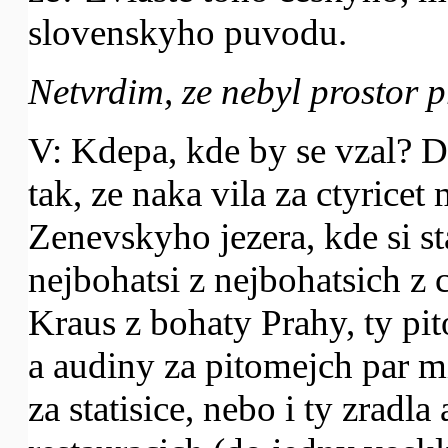
slovenskyho puvodu.
Netvrdim, ze nebyl prostor p
V: Kdepa, kde by se vzal? D
tak, ze naka vila za ctyricet 
Zenevskyho jezera, kde si s
nejbohatsi z nejbohatsich z 
Kraus z bohaty Prahy, ty pi
a audiny za pitomejch par m
za statisice, nebo i ty zradl