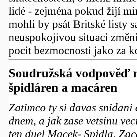
lidé - zejména pokud žijí 
mohli by psát Britské listy 
neuspokojivou situaci změn
pocit bezmocnosti jako za 
Soudružská vodpověď n
špidláren a macáren
Zatimco ty si davas snidani 
dnem, a jak zase vetsinu veci
ten duel Macek- Spidla. Zaca