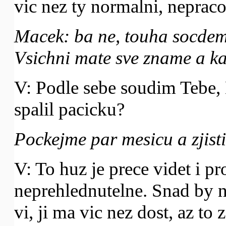
vic nez ty normalni, nepraco
Macek: ba ne, touha socdem.
Vsichni mate sve zname a k
V: Podle sebe soudim Tebe, 
spalil pacicku?
Pockejme par mesicu a zjisti
V: To huz je prece videt i p
neprehlednutelne. Snad by ne
vi, ji ma vic nez dost, az to z