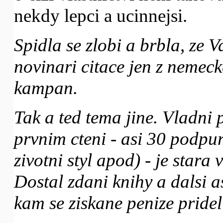
nekdy lepci a ucinnejsi.
Spidla se zlobi a brbla, ze V
novinari citace jen z nemeck
kampan.
Tak a ted tema jine. Vladni 
prvnim cteni - asi 30 podp
zivotni styl apod) - je stara
Dostal zdani knihy a dalsi a
kam se ziskane penize pridel