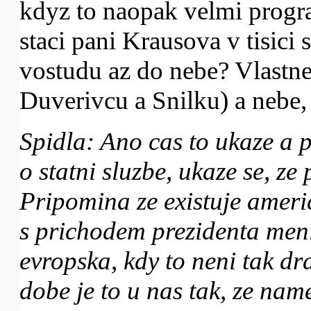
kdyz to naopak velmi progra
staci pani Krausova v tisici
vostudu az do nebe? Vlastn
Duverivcu a Snilku) a nebe,
Spidla: Ano cas to ukaze a 
o statni sluzbe, ukaze se, ze
Pripomina ze existuje americ
s prichodem prezidenta meni
evropska, kdy to neni tak dr
dobe je to u nas tak, ze nam