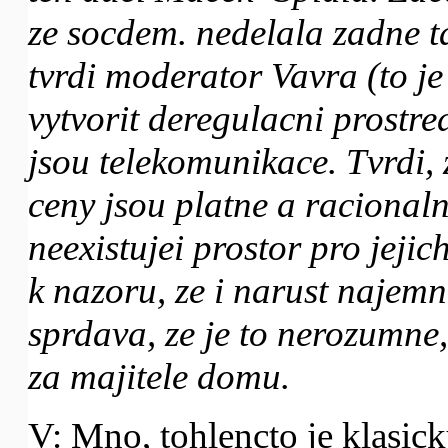
ze socdem. nedelala zadne t
tvrdi moderator Vavra (to je
vytvorit deregulacni prostre
jsou telekomunikace. Tvrdi, 
ceny jsou platne a racionaln
neexistujei prostor pro jeji
k nazoru, ze i narust najem
sprdava, ze je to nerozumne,
za majitele domu.
V: Mno, tohlencto je klasick