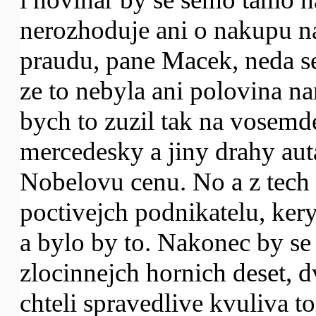
nerozhoduje ani o nakupu na
praudu, pane Macek, neda s
ze to nebyla ani polovina na
bych to zuzil tak na vosemde
mercedesky a jiny drahy aut
Nobelovu cenu. No a z tech 
poctivejch podnikatelu, ker
a bylo by to. Nakonec by se 
zlocinnejch hornich deset, d
chteli spravedlive kvuliva 