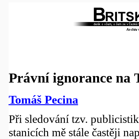
Právní ignorance na
Tomáš Pecina
Při sledování tzv. publicisti
stanicích mě stále častěji na