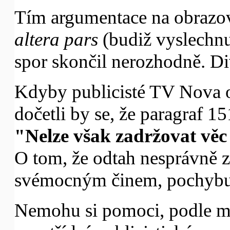
Tím argumentace na obrazov
altera pars
(budiž vyslechnu
spor skončil nerozhodně. Di
Kdyby publicisté TV Nova o
dočetli by se, že paragraf 15
"Nelze však zadržovat věc
O tom, že odtah nesprávně 
svémocným činem, pochybují
Nemohu si pomoci, podle m