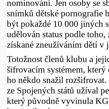
nominováni. Jen osoby se s
snímků dětské pornografie 
být pokaždé 10 000 jiných 
udělován status podle toho, 
získané zneužíváním dětí v je
Totožnost členů klubu a jeji
šifrovacím systémem, který 
ho někdo snažil rozšifrovat
ze Spojených států užíval p
který původně vyvinula KGB