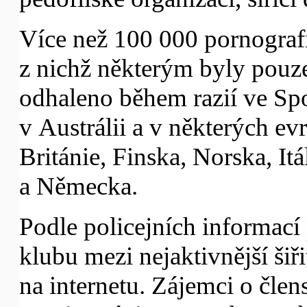
Více než 100 000 pornograf
z nichž některým byly pouze
odhaleno během razií ve Spo
v Austrálii a v některých e
Británie, Finska, Norska, Itá
a Německa.
Podle policejních informací 
klubu mezi nejaktivnější šiř
na internetu. Zájemci o člen